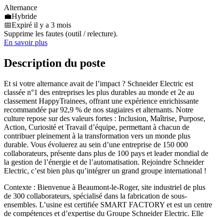
Alternance
💼
Hybride
📅
Expiré il y a 3 mois
Supprime les fautes (outil / relecture).
En savoir plus
Description du poste
Et si votre alternance avait de l’impact ? Schneider Electric est
classée n°1 des entreprises les plus durables au monde et 2e au
classement HappyTrainees, offrant une expérience enrichissante
recommandée par 92,9 % de nos stagiaires et alternants. Notre
culture repose sur des valeurs fortes : Inclusion, Maîtrise, Purpose,
Action, Curiosité et Travail d’équipe, permettant à chacun de
contribuer pleinement à la transformation vers un monde plus
durable. Vous évoluerez au sein d’une entreprise de 150 000
collaborateurs, présente dans plus de 100 pays et leader mondial de
la gestion de l’énergie et de l’automatisation. Rejoindre Schneider
Electric, c’est bien plus qu’intégrer un grand groupe international !
Contexte : Bienvenue à Beaumont-le-Roger, site industriel de plus
de 300 collaborateurs, spécialisé dans la fabrication de sous-
ensembles. L’usine est certifiée SMART FACTORY et est un centre
de compétences et d’expertise du Groupe Schneider Electric. Elle