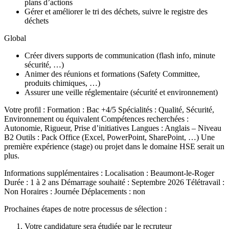
plans d’actions
Gérer et améliorer le tri des déchets, suivre le registre des
déchets
Global
Créer divers supports de communication (flash info, minute
sécurité, …)
Animer des réunions et formations (Safety Committee,
produits chimiques, …)
Assurer une veille réglementaire (sécurité et environnement)
Votre profil : Formation : Bac +4/5 Spécialités : Qualité, Sécurité,
Environnement ou équivalent Compétences recherchées :
Autonomie, Rigueur, Prise d’initiatives Langues : Anglais – Niveau
B2 Outils : Pack Office (Excel, PowerPoint, SharePoint, …) Une
première expérience (stage) ou projet dans le domaine HSE serait un
plus.
Informations supplémentaires : Localisation : Beaumont-le-Roger
Durée : 1 à 2 ans Démarrage souhaité : Septembre 2026 Télétravail :
Non Horaires : Journée Déplacements : non
Prochaines étapes de notre processus de sélection :
Votre candidature sera étudiée par le recruteur