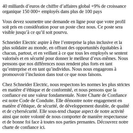
40 milliards d’euros de chiffre d’affaires global +9% de croissance
organique 150 000+ employés dans plus de 100 pays
Vous devez soumettre une demande en ligne pour que votre profil
soit pris en considération pour un poste chez nous. Ce poste sera
visible jusqu’à ce qu’il soit pourvu.
Schneider Electric aspire à être l’entreprise la plus inclusive et la
plus solidaire au monde, en offrant des opportunités équitables à
chacun, partout, et en veillant à ce que tous les employés se sentent
valorisés et en sécurité pour donner le meilleur d’eux-mêmes. Nous
pensons que nos différences nous rendent plus forts en tant
qu’entreprise et en tant qu’individus. Nous nous engageons à
promouvoir l’inclusion dans tout ce que nous faisons.
Chez Schneider Electric, nous respectons les normes les plus strictes
en matière d’éthique et de conformité, et nous pensons que la
confiance est une valeur fondamentale. Notre Charte de Confiance
est notre Code de Conduite. Elle démontre notre engagement en
matière d’éthique, de sécurité, de développement durable, de qualité
et de cybersécurité. Elle sous-tend chaque aspect de notre activité
ainsi que notre volonté de nous comporter de manière respectueuse
et de bonne foi face à toutes nos parties prenantes. Découvrez notre
charte de confiance ici.