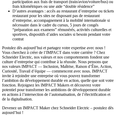
participation aux frais de transport (train/avion/voiture/bus) ou
frais kilométriques ou une aide “double résidence”
D’autres avantages : accès au restaurant d’entreprise ou tickets
restaurant pour les sites ne disposant pas de restaurant
d’entreprise, accompagnement à la mobilité internationale si
nécessaire dans le cadre du cursus, 5 jours de congés
“préparation aux examens” rémunérés, activités culturelles et
sportives, dispositifs d’aides sociales si besoin pendant votre
contrat
Postulez dès aujourd’hui et partagez votre expertise avec nous !
Vous cherchez à créer de l’IMPACT dans votre carrière ? Chez
Schneider Electric, nos valeurs et nos comportements fondent une
culture d’entreprise qui contribue à la réussite. Nous pensons que
nos valeurs IMPACT — Inclusion, Maîtrise, Raison d’Être, Action,
Curiosité, Travail d’équipe — commencent avec nous. IMPACT
invite à rejoindre une entreprise où vous pouvez transformer
l’ambition du développement durable en action, quelle que soit votre
fonction. Rejoignez les IMPACT Makers et découvrez votre
potentiel pour transformer les ambitions de développement durable
en actions à l’intersection de l’automatisation, de l’électrification et
de la digitalisation.
Devenez un IMPACT Maker chez Schneider Electric – postulez dès
aujourd’hui !