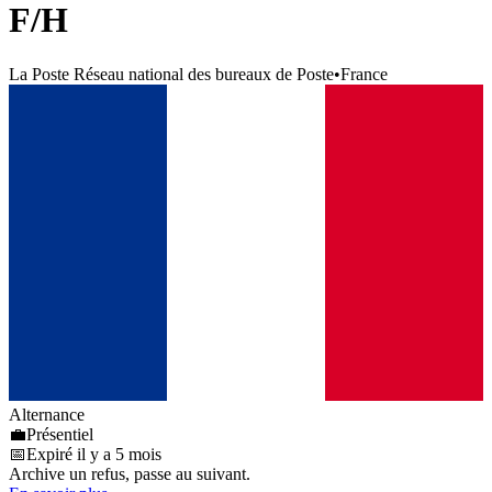
F/H
La Poste Réseau national des bureaux de Poste
•
France
Alternance
💼
Présentiel
📅
Expiré il y a 5 mois
Archive un refus, passe au suivant.