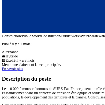
Construction/Public works
Construction/Public works
Water/wastewat
Publié il y a 2 mois
Alternance
💼
Hybride
📅
Expiré il y a 3 mois
Mentionne clairement la tech principale.
En savoir plus
Description du poste
Les 10 000 femmes et hommes de SUEZ Eau France jouent un rôle clé dan
l’assainissement dans un contexte de transition écologique et solidair
populations, le développement des territoires et la planète. Construise