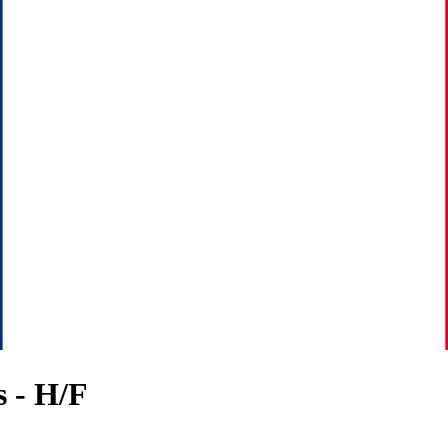
 - H/F