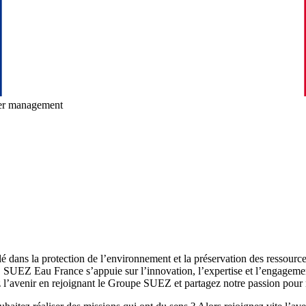
er management
s la protection de l’environnement et la préservation des ressources n
e. SUEZ Eau France s’appuie sur l’innovation, l’expertise et l’engageme
z l’avenir en rejoignant le Groupe SUEZ et partagez notre passion pour n