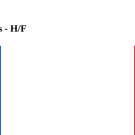
 - H/F