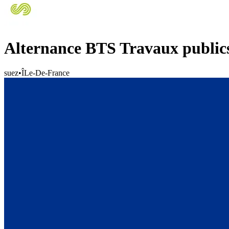
Alternance BTS Travaux publics
suez
•
ÎLe-De-France