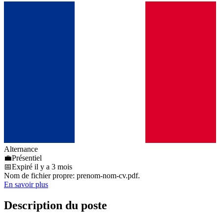
Alternance
💼
Présentiel
📅
Expiré il y a 3 mois
Nom de fichier propre: prenom-nom-cv.pdf.
En savoir plus
Description du poste