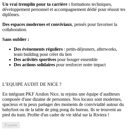
Un vrai tremplin pour ta carrière :
formations techniques,
développement personnel et accompagnement dédié pour réussir tes
diplômes.
Des espaces modernes et conviviaux
, pensés pour favoriser la
collaboration.
Sans oublier :
Des événements réguliers
: petits-déjeuners, afterworks,
team building pour créer du lien
Des activités sportives
pour bouger ensemble
Des actions solidaires
pour renforcer notre impact
L’EQUIPE AUDIT DE NICE ?
En intégrant PKF Arsilon Nice, tu rejoins une équipe d’auditeurs
composée d'une dizaine de personnes. Nos locaux sont modernes,
spacieux et tu peux partager des moments de convivialité autour du
babyfoot ou de la table de ping pong du bureau. Ils se trouvent au
pied du tram. Profite d'un cadre de vie idéal sur la Riviera !
Expirée