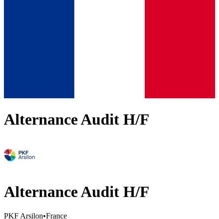
Alternance Audit H/F
Alternance Audit H/F
PKF Arsilon
•
France