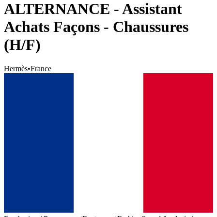
ALTERNANCE - Assistant
Achats Façons - Chaussures
(H/F)
Hermès
•
France