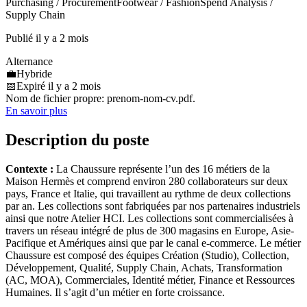
Purchasing / Procurement
Footwear / Fashion
Spend Analysis /
Supply Chain
Publié il y a 2 mois
Alternance
💼
Hybride
📅
Expiré il y a 2 mois
Nom de fichier propre: prenom-nom-cv.pdf.
En savoir plus
Description du poste
Contexte :
La Chaussure représente l’un des 16 métiers de la
Maison Hermès et comprend environ 280 collaborateurs sur deux
pays, France et Italie, qui travaillent au rythme de deux collections
par an. Les collections sont fabriquées par nos partenaires industriels
ainsi que notre Atelier HCI. Les collections sont commercialisées à
travers un réseau intégré de plus de 300 magasins en Europe, Asie-
Pacifique et Amériques ainsi que par le canal e-commerce. Le métier
Chaussure est composé des équipes Création (Studio), Collection,
Développement, Qualité, Supply Chain, Achats, Transformation
(AC, MOA), Commerciales, Identité métier, Finance et Ressources
Humaines. Il s’agit d’un métier en forte croissance.