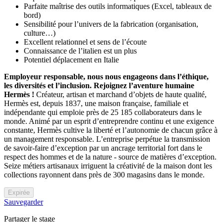
Parfaite maîtrise des outils informatiques (Excel, tableaux de
bord)
Sensibilité pour l’univers de la fabrication (organisation,
culture…)
Excellent relationnel et sens de l’écoute
Connaissance de l’italien est un plus
Potentiel déplacement en Italie
Employeur responsable, nous nous engageons dans l’éthique,
les diversités et l’inclusion. Rejoignez l’aventure humaine
Hermès !
Créateur, artisan et marchand d’objets de haute qualité,
Hermès est, depuis 1837, une maison française, familiale et
indépendante qui emploie près de 25 185 collaborateurs dans le
monde. Animé par un esprit d’entreprendre continu et une exigence
constante, Hermès cultive la liberté et l’autonomie de chacun grâce à
un management responsable. L’entreprise perpétue la transmission
de savoir-faire d’exception par un ancrage territorial fort dans le
respect des hommes et de la nature - source de matières d’exception.
Seize métiers artisanaux irriguent la créativité de la maison dont les
collections rayonnent dans près de 300 magasins dans le monde.
Expirée
Sauvegarder
Partager le stage