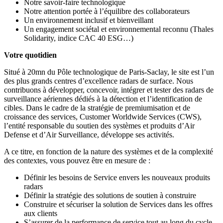
Notre savoir-faire technologique
Notre attention portée à l’équilibre des collaborateurs
Un environnement inclusif et bienveillant
Un engagement sociétal et environnemental reconnu (Thales
Solidarity, indice CAC 40 ESG…)
Votre quotidien
Situé à 20mn du Pôle technologique de Paris-Saclay, le site est l’un
des plus grands centres d’excellence radars de surface. Nous
contribuons à développer, concevoir, intégrer et tester des radars de
surveillance aériennes dédiés à la détection et l’identification de
cibles. Dans le cadre de la stratégie de premiumisation et de
croissance des services, Customer Worldwide Services (CWS),
l’entité responsable du soutien des systèmes et produits d’Air
Defense et d’Air Surveillance, développe ses activités.
A ce titre, en fonction de la nature des systèmes et de la complexité
des contextes, vous pouvez être en mesure de :
Définir les besoins de Service envers les nouveaux produits
radars
Définir la stratégie des solutions de soutien à construire
Construire et sécuriser la solution de Services dans les offres
aux clients
S’assurer de la performance de service tout au long du cycle