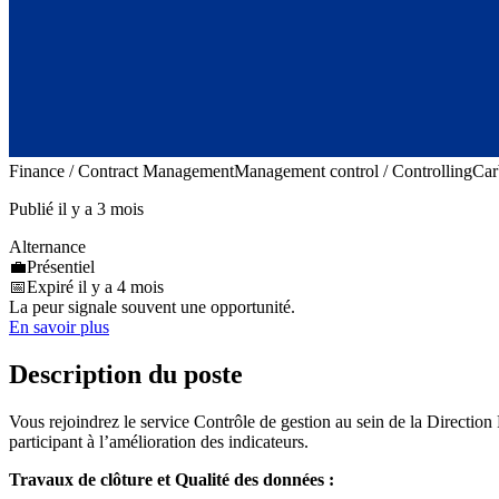
Finance / Contract Management
Management control / Controlling
Car
Publié il y a 3 mois
Alternance
💼
Présentiel
📅
Expiré il y a 4 mois
La peur signale souvent une opportunité.
En savoir plus
Description du poste
Vous rejoindrez le service Contrôle de gestion au sein de la Direction
participant à l’amélioration des indicateurs.
Travaux de clôture et Qualité des données :