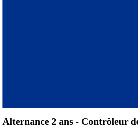
Alternance 2 ans - Contrôleur d