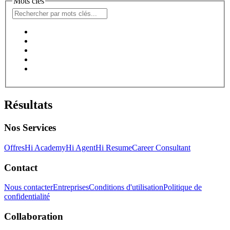
Mots clés
Résultats
Nos Services
Offres
Hi Academy
Hi Agent
Hi Resume
Career Consultant
Contact
Nous contacter
Entreprises
Conditions d'utilisation
Politique de
confidentialité
Collaboration