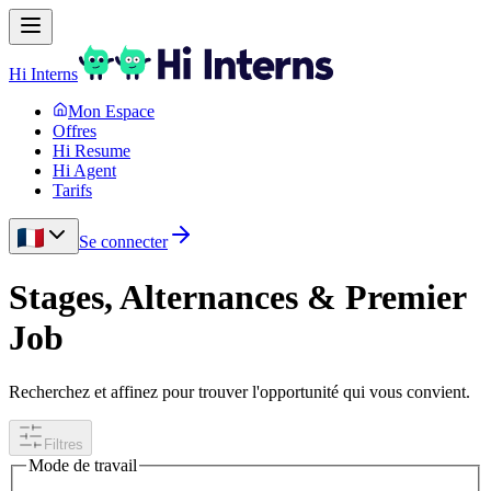
Hi Interns
Mon Espace
Offres
Hi Resume
Hi Agent
Tarifs
Se connecter
Stages, Alternances & Premier
Job
Recherchez et affinez pour trouver l'opportunité qui vous convient.
Filtres
Mode de travail