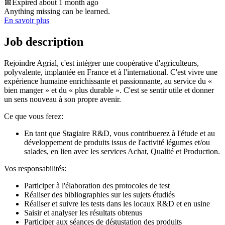
📅
Expired about 1 month ago
Anything missing can be learned.
En savoir plus
Job description
Rejoindre Agrial, c'est intégrer une coopérative d'agriculteurs,
polyvalente, implantée en France et à l'international. C'est vivre une
expérience humaine enrichissante et passionnante, au service du «
bien manger » et du « plus durable ». C'est se sentir utile et donner
un sens nouveau à son propre avenir.
Ce que vous ferez:
En tant que Stagiaire R&D, vous contribuerez à l'étude et au
développement de produits issus de l'activité légumes et/ou
salades, en lien avec les services Achat, Qualité et Production.
Vos responsabilités:
Participer à l'élaboration des protocoles de test
Réaliser des bibliographies sur les sujets étudiés
Réaliser et suivre les tests dans les locaux R&D et en usine
Saisir et analyser les résultats obtenus
Participer aux séances de dégustation des produits