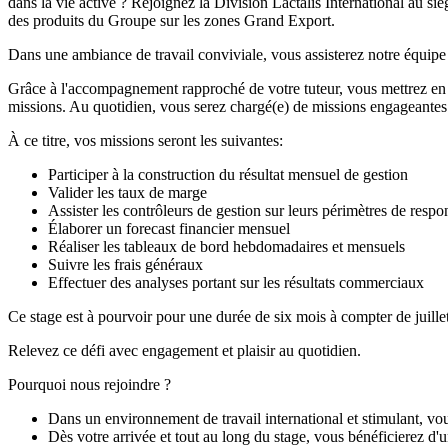
dans la vie active ? Rejoignez la Division Lactalis International au s
des produits du Groupe sur les zones Grand Export.
Dans une ambiance de travail conviviale, vous assisterez notre équip
Grâce à l'accompagnement rapproché de votre tuteur, vous mettrez en
missions. Au quotidien, vous serez chargé(e) de missions engageantes 
À ce titre, vos missions seront les suivantes:
Participer à la construction du résultat mensuel de gestion
Valider les taux de marge
Assister les contrôleurs de gestion sur leurs périmètres de respon
Élaborer un forecast financier mensuel
Réaliser les tableaux de bord hebdomadaires et mensuels
Suivre les frais généraux
Effectuer des analyses portant sur les résultats commerciaux
Ce stage est à pourvoir pour une durée de six mois à compter de juille
Relevez ce défi avec engagement et plaisir au quotidien.
Pourquoi nous rejoindre ?
Dans un environnement de travail international et stimulant, vo
Dès votre arrivée et tout au long du stage, vous bénéficierez