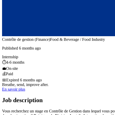
Contrôle de gestion (Finance)
Food & Beverage / Food Industry
Published 6 months ago
Internship
⏱️
4-6 months
💼
On-site
💰
Paid
📅
Expired 6 months ago
Breathe, send, improve after.
En savoir plus
Job description
Vous recherchez un stage en Contrôle de Gestion dans lequel vous pou