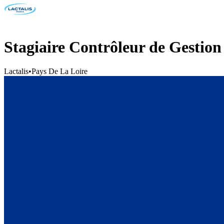
Stagiaire Contrôleur de Gestio
Lactalis
•
Pays De La Loire