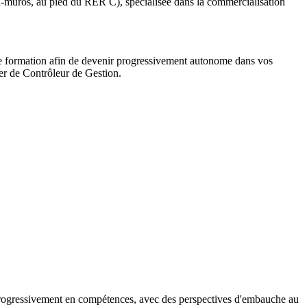
tra-muros, au pied du RER C), spécialisée dans la commercialisation
de formation afin de devenir progressivement autonome dans vos
ier de Contrôleur de Gestion.
 progressivement en compétences, avec des perspectives d'embauche au