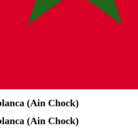
blanca (Ain Chock)
blanca (Ain Chock)