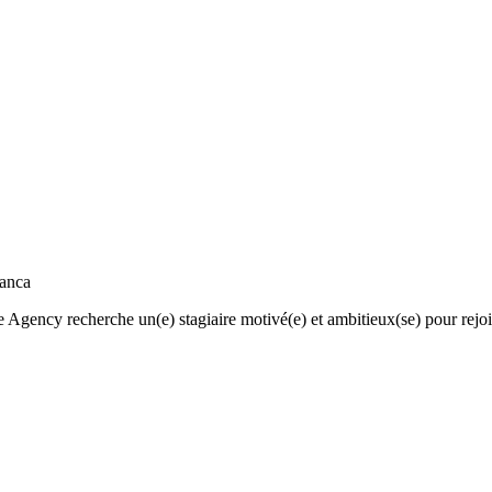
lanca
e Agency recherche un(e) stagiaire motivé(e) et ambitieux(se) pour rej