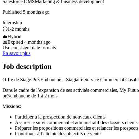
Salesforce OMS
Marketing & business development
Published 5 months ago
Internship
⏱️
1-2 months
💼
Hybrid
📅
Expired 4 months ago
Use consistent date formats.
En savoir plus
Job description
Offre de Stage Pré-Embauche – Stagiaire Service Commercial Casab
Dans le cadre de l’expansion de ses activités commerciales, My Futur
pré-embauche de 1 à 2 mois.
Missions:
Participer à la prospection de nouveaux clients
Assurer le suivi commercial et administratif des dossiers clients
Préparer les propositions commerciales et relancer les prospects
Contribuer à l’atteinte des objectifs de vente