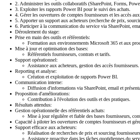
2. Administrer les outils collaboratifs (SharePoint, Forms, Pow
3. Exploiter les rapports Power BI pour le suivi des achats.
4. Gérer les ouvertures de comptes fournisseurs et les accès aux
5. Apporter un support aux acheteurs (recherche de prix, sourci
6. Participer à la communication du service via SharePoint, ema
Déroulement du stage:
Prise en main des outils et référentiels:
Formation aux environnements Microsoft 365 et aux proc
Mise à jour et optimisation des bases:
Référentiels fournisseurs, contrats et tarifs.
Support opérationnel:
Assistance aux acheteurs, gestion des accès fournisseurs.
Reporting et analyse:
Création et exploitation de rapports Power BI.
Communication interne:
Diffusion d'informations via SharePoint, email et présen
Proposition d'améliorations:
Contribution à l'évolution des outils et des pratiques.
Résultats attendus:
Gestion opérationnelle des référentiels achats:
Mise à jour régulière et fiable des bases fournisseurs, contr
Capacité à piloter les ouvertures de comptes fournisseurs et gére
Support efficace aux acheteurs:
Réalisation de recherches de prix et sourcing fournisseurs
Assistance proactive dans les tâches quotidiennes du serv