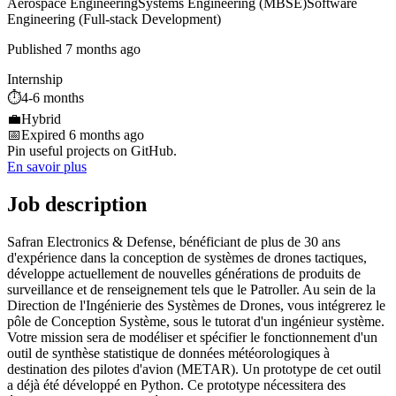
Aerospace Engineering
Systems Engineering (MBSE)
Software
Engineering (Full-stack Development)
Published 7 months ago
Internship
⏱️
4-6 months
💼
Hybrid
📅
Expired 6 months ago
Pin useful projects on GitHub.
En savoir plus
Job description
Safran Electronics & Defense, bénéficiant de plus de 30 ans
d'expérience dans la conception de systèmes de drones tactiques,
développe actuellement de nouvelles générations de produits de
surveillance et de renseignement tels que le Patroller. Au sein de la
Direction de l'Ingénierie des Systèmes de Drones, vous intégrerez le
pôle de Conception Système, sous le tutorat d'un ingénieur système.
Votre mission sera de modéliser et spécifier le fonctionnement d'un
outil de synthèse statistique de données météorologiques à
destination des pilotes d'avion (METAR). Un prototype de cet outil
a déjà été développé en Python. Ce prototype nécessitera des