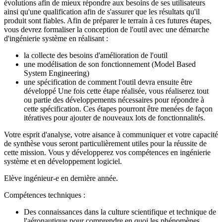
évolutions afin de mieux répondre aux besoins de ses utilisateurs
ainsi qu'une qualification afin de s'assurer que les résultats qu'il
produit sont fiables. Afin de préparer le terrain à ces futures étapes,
vous devrez formaliser la conception de l'outil avec une démarche
d'ingénierie système en réalisant :
la collecte des besoins d'amélioration de l'outil
une modélisation de son fonctionnement (Model Based
System Engineering)
une spécification de comment l'outil devra ensuite être
développé Une fois cette étape réalisée, vous réaliserez tout
ou partie des développements nécessaires pour répondre à
cette spécification. Ces étapes pourront être menées de façon
itératives pour ajouter de nouveaux lots de fonctionnalités.
Votre esprit d'analyse, votre aisance à communiquer et votre capacité
de synthèse vous seront particulièrement utiles pour la réussite de
cette mission. Vous y développerez vos compétences en ingénierie
système et en développement logiciel.
Elève ingénieur-e en dernière année.
Compétences techniques :
Des connaissances dans la culture scientifique et technique de
l'aéronautique pour comprendre en quoi les phénomènes