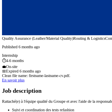
Quality Assurance (Leather/Material Quality)
Routing & Logistics
Com
Published 6 months ago
Internship
⏱️
4-6 months
💼
On-site
📅
Expired 6 months ago
Clean file name: firstname-lastname-cv.pdf.
En savoir plus
Job description
Rattaché(e) à l'équipe qualité du Groupe et avec l'aide de la responsab
Suivi et coordination des tests refashion