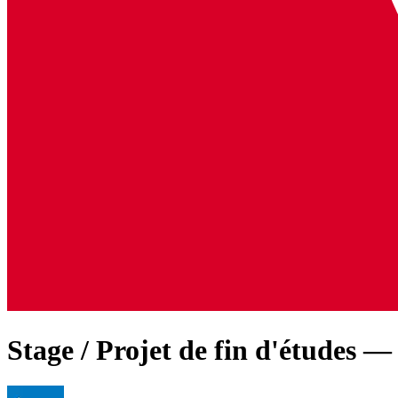
Stage / Projet de fin d'études —