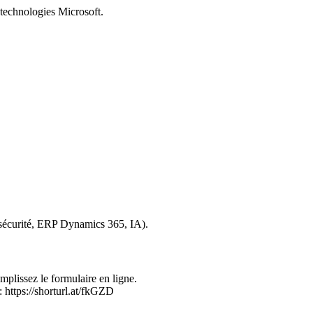
s technologies Microsoft.
ersécurité, ERP Dynamics 365, IA).
mplissez le formulaire en ligne.
 https://shorturl.at/fkGZD