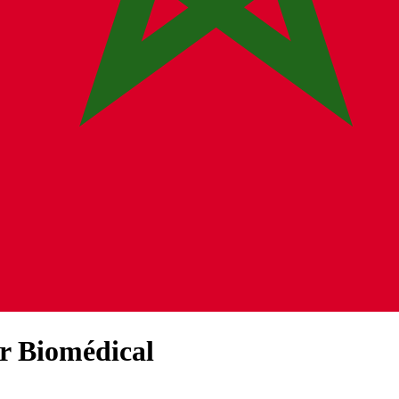
r Biomédical