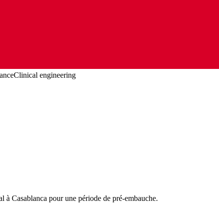
ance
Clinical engineering
al à Casablanca pour une période de pré-embauche.