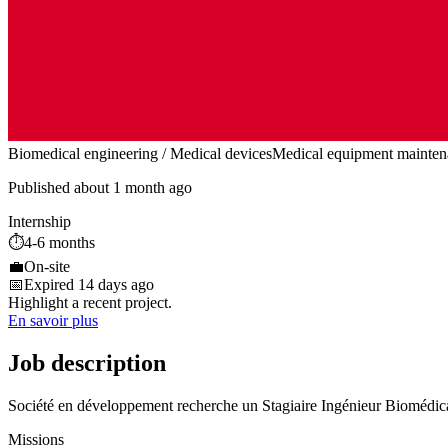
Biomedical engineering / Medical devices
Medical equipment mainten
Published about 1 month ago
Internship
⏱️
4-6 months
💼
On-site
📅
Expired 14 days ago
Highlight a recent project.
En savoir plus
Job description
Société en développement recherche un Stagiaire Ingénieur Biomédic
Missions