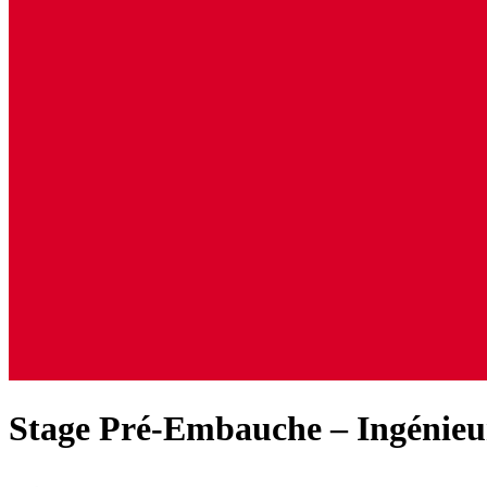
Stage Pré-Embauche – Ingénieu