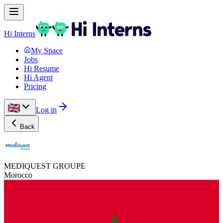
Hi Interns
My Space
Jobs
Hi Resume
Hi Agent
Pricing
Log in
Back
MEDIQUEST GROUPE
Morocco