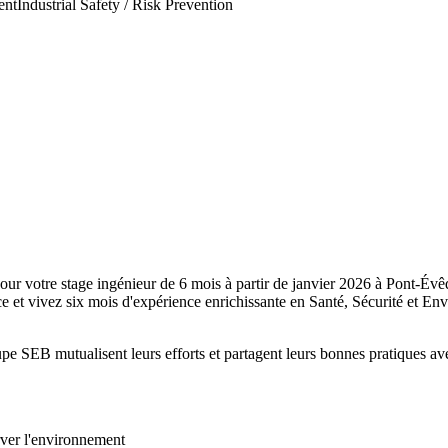
ent
Industrial Safety / Risk Prevention
ur votre stage ingénieur de 6 mois à partir de janvier 2026 à Pont-Évêque
 et vivez six mois d'expérience enrichissante en Santé, Sécurité et En
e SEB mutualisent leurs efforts et partagent leurs bonnes pratiques ave
rver l'environnement