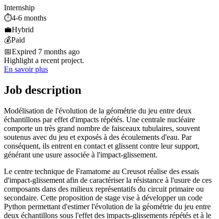
Internship
⏱️
4-6 months
💼
Hybrid
💰
Paid
📅
Expired 7 months ago
Highlight a recent project.
En savoir plus
Job description
Modélisation de l'évolution de la géométrie du jeu entre deux
échantillons par effet d'impacts répétés. Une centrale nucléaire
comporte un très grand nombre de faisceaux tubulaires, souvent
soutenus avec du jeu et exposés à des écoulements d'eau. Par
conséquent, ils entrent en contact et glissent contre leur support,
générant une usure associée à l'impact-glissement.
Le centre technique de Framatome au Creusot réalise des essais
d'impact-glissement afin de caractériser la résistance à l'usure de ces
composants dans des milieux représentatifs du circuit primaire ou
secondaire. Cette proposition de stage vise à développer un code
Python permettant d'estimer l'évolution de la géométrie du jeu entre
deux échantillons sous l'effet des impacts-glissements répétés et à le