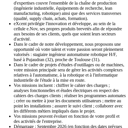
d'expertises couvre l'ensemble de la chaîne de production
(ingénierie industrielle, équipements de recherche, lean
manufacturing, robotique) ainsi que des services transverses
(qualité, supply chain, achats, formation).
eXcent privilégie l'innovation et développe, au sein de la
cellule e.Nov, ses propres produits brevetés afin de répondre
aux besoins de ses clients, quels que soient leurs secteurs
d'activité.
Dans le cadre de notre développement, nous proposons une
opportunité où votre talent et votre passion seront pleinement
valorisés : stagiaire ingénieur automatisme robotique H/F,
basé à Pujaudran (32), proche de Toulouse (31).
Dans le cadre de projets d'études d'outillages ou de machines,
votre mission principale sera de gérer les activités complexes
relatives à l'automatisme, à la robotique et à l'informatique
industrielle de l'étude à la mise en route.
Vos missions incluent : chiffrer le cahier des charges ;
analyses fonctionnelles et études électriques en respect des
cahiers des charges clients ; réaliser les programmes automates
; créer ou mettre à jour les documents utilisateurs ; mettre au
point les installations ; assurer le suivi client ; collaborer avec
les différents métiers impliqués dans le projet.
Vos missions peuvent évoluer en fonction de votre profil et
des activités de l'entreprise.
Démarrage : Septembre 2026 (en fonction des dates prévues