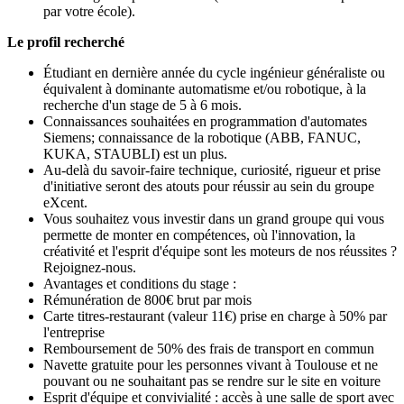
par votre école).
Le profil recherché
Étudiant en dernière année du cycle ingénieur généraliste ou
équivalent à dominante automatisme et/ou robotique, à la
recherche d'un stage de 5 à 6 mois.
Connaissances souhaitées en programmation d'automates
Siemens; connaissance de la robotique (ABB, FANUC,
KUKA, STAUBLI) est un plus.
Au-delà du savoir-faire technique, curiosité, rigueur et prise
d'initiative seront des atouts pour réussir au sein du groupe
eXcent.
Vous souhaitez vous investir dans un grand groupe qui vous
permette de monter en compétences, où l'innovation, la
créativité et l'esprit d'équipe sont les moteurs de nos réussites ?
Rejoignez-nous.
Avantages et conditions du stage :
Rémunération de 800€ brut par mois
Carte titres-restaurant (valeur 11€) prise en charge à 50% par
l'entreprise
Remboursement de 50% des frais de transport en commun
Navette gratuite pour les personnes vivant à Toulouse et ne
pouvant ou ne souhaitant pas se rendre sur le site en voiture
Esprit d'équipe et convivialité : accès à une salle de sport avec