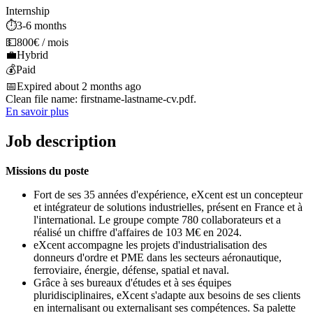
Internship
⏱️
3-6 months
💵
800€ / mois
💼
Hybrid
💰
Paid
📅
Expired about 2 months ago
Clean file name: firstname-lastname-cv.pdf.
En savoir plus
Job description
Missions du poste
Fort de ses 35 années d'expérience, eXcent est un concepteur
et intégrateur de solutions industrielles, présent en France et à
l'international. Le groupe compte 780 collaborateurs et a
réalisé un chiffre d'affaires de 103 M€ en 2024.
eXcent accompagne les projets d'industrialisation des
donneurs d'ordre et PME dans les secteurs aéronautique,
ferroviaire, énergie, défense, spatial et naval.
Grâce à ses bureaux d'études et à ses équipes
pluridisciplinaires, eXcent s'adapte aux besoins de ses clients
en internalisant ou externalisant ses compétences. Sa palette