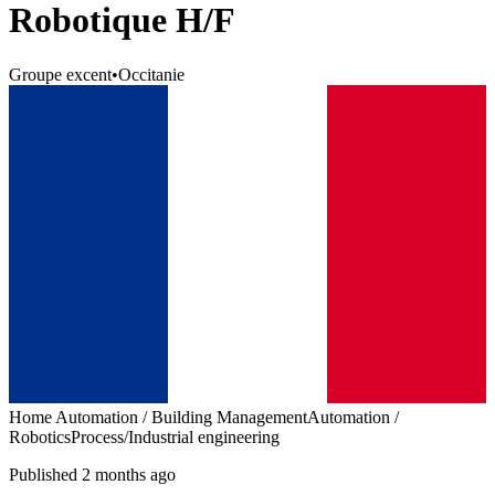
Robotique H/F
Groupe excent
•
Occitanie
Home Automation / Building Management
Automation /
Robotics
Process/Industrial engineering
Published 2 months ago