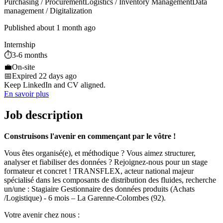
Purchasing / Procurement
Logistics / Inventory Management
Data
management / Digitalization
Published about 1 month ago
Internship
⏱️
3-6 months
💼
On-site
📅
Expired 22 days ago
Keep LinkedIn and CV aligned.
En savoir plus
Job description
Construisons l'avenir en commençant par le vôtre !
Vous êtes organisé(e), et méthodique ? Vous aimez structurer,
analyser et fiabiliser des données ? Rejoignez-nous pour un stage
formateur et concret ! TRANSFLEX, acteur national majeur
spécialisé dans les composants de distribution des fluides, recherche
un/une : Stagiaire Gestionnaire des données produits (Achats
/Logistique) - 6 mois – La Garenne-Colombes (92).
Votre avenir chez nous :