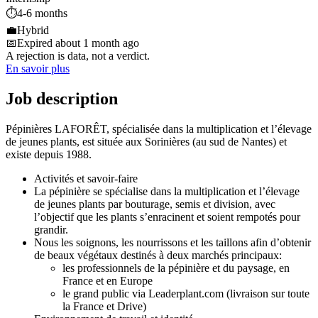
⏱️
4-6 months
💼
Hybrid
📅
Expired about 1 month ago
A rejection is data, not a verdict.
En savoir plus
Job description
Pépinières LAFORÊT, spécialisée dans la multiplication et l’élevage
de jeunes plants, est située aux Sorinières (au sud de Nantes) et
existe depuis 1988.
Activités et savoir-faire
La pépinière se spécialise dans la multiplication et l’élevage
de jeunes plants par bouturage, semis et division, avec
l’objectif que les plants s’enracinent et soient rempotés pour
grandir.
Nous les soignons, les nourrissons et les taillons afin d’obtenir
de beaux végétaux destinés à deux marchés principaux:
les professionnels de la pépinière et du paysage, en
France et en Europe
le grand public via Leaderplant.com (livraison sur toute
la France et Drive)