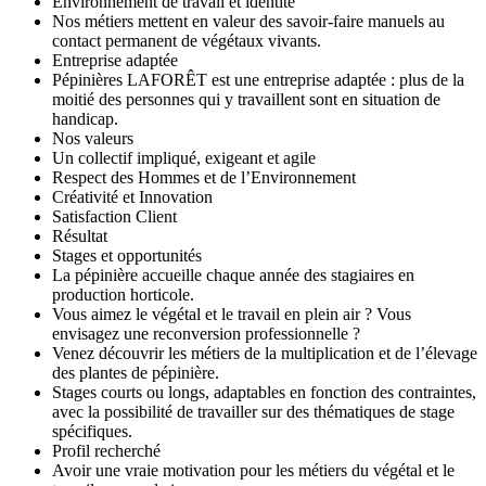
Environnement de travail et identité
Nos métiers mettent en valeur des savoir-faire manuels au
contact permanent de végétaux vivants.
Entreprise adaptée
Pépinières LAFORÊT est une entreprise adaptée : plus de la
moitié des personnes qui y travaillent sont en situation de
handicap.
Nos valeurs
Un collectif impliqué, exigeant et agile
Respect des Hommes et de l’Environnement
Créativité et Innovation
Satisfaction Client
Résultat
Stages et opportunités
La pépinière accueille chaque année des stagiaires en
production horticole.
Vous aimez le végétal et le travail en plein air ? Vous
envisagez une reconversion professionnelle ?
Venez découvrir les métiers de la multiplication et de l’élevage
des plantes de pépinière.
Stages courts ou longs, adaptables en fonction des contraintes,
avec la possibilité de travailler sur des thématiques de stage
spécifiques.
Profil recherché
Avoir une vraie motivation pour les métiers du végétal et le