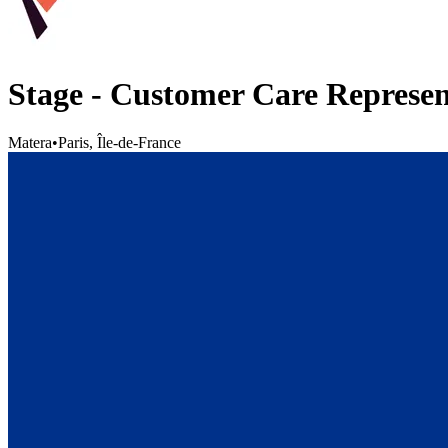
Stage - Customer Care Represen
Matera
•
Paris, Île-de-France