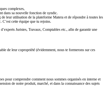
tiques complexes,
ent dans sa nouvelle fonction de syndic.
e leur utilisation de la plateforme Matera et de répondre à toutes les
c. C’est cette équipe que tu rejoins.
d’experts Juristes, Travaux, Comptables etc., afin de garantir une
mptable de leur copropriété (évidemment, nous te formerons sur ces
ipes pour comprendre comment nous sommes organisés en interne et
nsion de notre produit, marché, et dans la connaissance des sujets