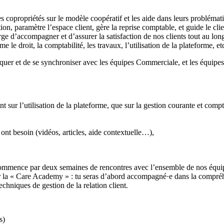
copropriétés sur le modèle coopératif et les aide dans leurs probléma
n, paramètre l’espace client, gère la reprise comptable, et guide le cli
d’accompagner et d’assurer la satisfaction de nos clients tout au long d
 le droit, la comptabilité, les travaux, l’utilisation de la plateforme, et
uer et de se synchroniser avec les équipes Commerciale, et les équipes 
ant sur l’utilisation de la plateforme, que sur la gestion courante et co
 ont besoin (vidéos, articles, aide contextuelle…),
commence par deux semaines de rencontres avec l’ensemble de nos équ
r la « Care Academy » : tu seras d’abord accompagné·e dans la compréhe
echniques de gestion de la relation client.
s)