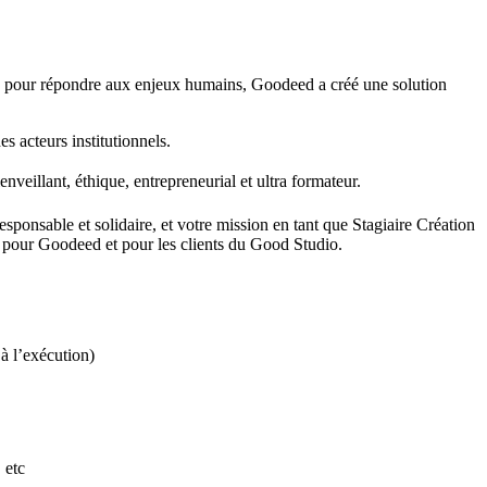
ds pour répondre aux enjeux humains, Goodeed a créé une solution
 acteurs institutionnels.
veillant, éthique, entrepreneurial et ultra formateur.
ponsable et solidaire, et votre mission en tant que Stagiaire Création
 pour Goodeed et pour les clients du Good Studio.
à l’exécution)
 etc