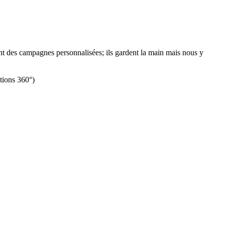
nt des campagnes personnalisées; ils gardent la main mais nous y
ations 360°)