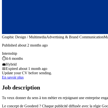
Graphic Design / Multimedia
Advertising & Brand Communication
Ma
Published about 2 months ago
Internship
⏱️
4-6 months
💼
Hybrid
📅
Expired about 1 month ago
Update your CV before sending.
En savoir plus
Job description
Tu veux donner du sens à ton métier en rejoignant une entreprise engag
Le concept de Goodeed ? Chaque publicité diffusée avec la régie Goode