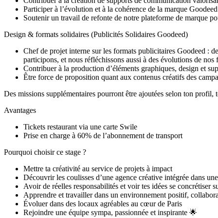
Contribuer à la création de supports de communication valorisant
Participer à l’évolution et à la cohérence de la marque Goodeed 
Soutenir un travail de refonte de notre plateforme de marque po
Design & formats solidaires (Publicités Solidaires Goodeed)
Chef de projet interne sur les formats publicitaires Goodeed : 
participons, et nous réfléchissons aussi à des évolutions de nos 
Contribuer à la production d’éléments graphiques, design et sup
Être force de proposition quant aux contenus créatifs des campagn
Des missions supplémentaires pourront être ajoutées selon ton profil, 
Avantages
Tickets restaurant via une carte Swile
Prise en charge à 60% de l’abonnement de transport
Pourquoi choisir ce stage ?
Mettre ta créativité au service de projets à impact
Découvrir les coulisses d’une agence créative intégrée dans une
Avoir de réelles responsabilités et voir tes idées se concrétiser
Apprendre et travailler dans un environnement positif, collaborat
Évoluer dans des locaux agréables au cœur de Paris
Rejoindre une équipe sympa, passionnée et inspirante 🌟