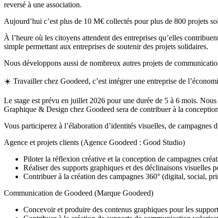
reversé à une association.
Aujourd’hui c’est plus de 10 M€ collectés pour plus de 800 projets soli
À l’heure où les citoyens attendent des entreprises qu’elles contrib
simple permettant aux entreprises de soutenir des projets solidaires.
Nous développons aussi de nombreux autres projets de communication p
☀️ Travailler chez Goodeed, c’est intégrer une entreprise de l’économie
Le stage est prévu en juillet 2026 pour une durée de 5 à 6 mois. Nous 
Graphique & Design chez Goodeed sera de contribuer à la conception d
Vous participerez à l’élaboration d’identités visuelles, de campagnes 
Agence et projets clients (Agence Goodeed : Good Studio)
Piloter la réflexion créative et la conception de campagnes créa
Réaliser des supports graphiques et des déclinaisons visuelles pou
Contribuer à la création des campagnes 360° (digital, social, p
Communication de Goodeed (Marque Goodeed)
Concevoir et produire des contenus graphiques pour les support