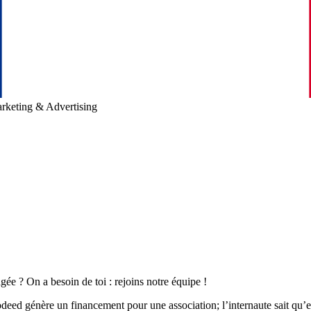
rketing & Advertising
ée ? On a besoin de toi : rejoins notre équipe !
ed génère un financement pour une association; l’internaute sait qu’en 