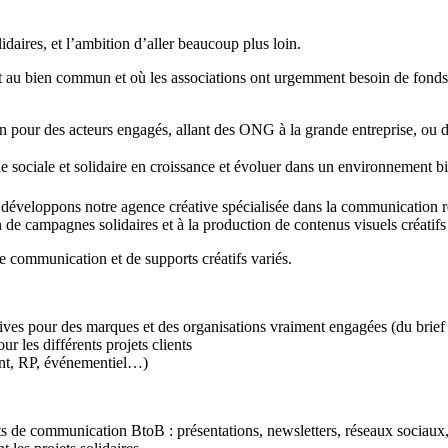
daires, et l’ambition d’aller beaucoup plus loin.
uent au bien commun et où les associations ont urgemment besoin de fon
our des acteurs engagés, allant des ONG à la grande entreprise, ou des
 sociale et solidaire en croissance et évoluer dans un environnement bien
développons notre agence créative spécialisée dans la communication res
e campagnes solidaires et à la production de contenus visuels créatifs
de communication et de supports créatifs variés.
tives pour des marques et des organisations vraiment engagées (du brief 
r les différents projets clients
rint, RP, événementiel…)
s de communication BtoB : présentations, newsletters, réseaux sociaux,