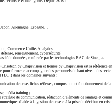
e, sécurisée et intelligente. Depuis 2019 :
e, Japon, Allemagne, Espagne…
tion, Commerce Unifié, Analytics
: défense, renseignement, cybersécurité
massif de données, renforcée par les technologies RAG de Sinequa.
Crisotech by Chapsvision et Iremos by Chapsvision est la référence en 
nde pour former et accompagner des personnels de haut niveau des secteu
, BITD…) dans les domaines suivants :
munication de crise, fiches réflexes, composition et fonctionnement de la
se, média training ;
e stratégie de communication, rédaction d’éléments de langage et comm
 numériques d’aide à la gestion de crise et à la prise de décision en crise