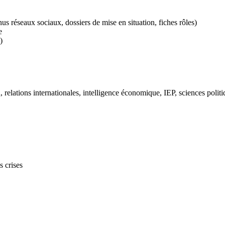
nus réseaux sociaux, dossiers de mise en situation, fiches rôles)
e
)
, relations internationales, intelligence économique, IEP, sciences polit
s crises