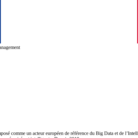
management
osé comme un acteur européen de référence du Big Data et de l’Intellige