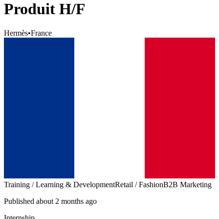
Produit H/F
Hermès
•
France
Training / Learning & Development
Retail / Fashion
B2B Marketing
Published about 2 months ago
Internship