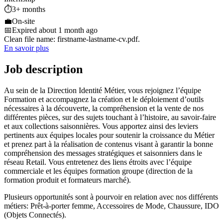
⏱️
3+ months
💼
On-site
📅
Expired about 1 month ago
Clean file name: firstname-lastname-cv.pdf.
En savoir plus
Job description
Au sein de la Direction Identité Métier, vous rejoignez l’équipe
Formation et accompagnez la création et le déploiement d’outils
nécessaires à la découverte, la compréhension et la vente de nos
différentes pièces, sur des sujets touchant à l’histoire, au savoir-faire
et aux collections saisonnières. Vous apportez ainsi des leviers
pertinents aux équipes locales pour soutenir la croissance du Métier
et prenez part à la réalisation de contenus visant à garantir la bonne
compréhension des messages stratégiques et saisonniers dans le
réseau Retail. Vous entretenez des liens étroits avec l’équipe
commerciale et les équipes formation groupe (direction de la
formation produit et formateurs marché).
Plusieurs opportunités sont à pourvoir en relation avec nos différents
métiers: Prêt-à-porter femme, Accessoires de Mode, Chaussure, IDO
(Objets Connectés).