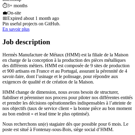
⏱️
3+ months
💼
On-site
📅
Expired about 1 month ago
Pin useful projects on GitHub.
En savoir plus
Job description
Hermès Manufacture de Métaux (HMM) est la filiale de la Maison
en charge de la conception à la production des pièces métalliques
des différents métiers. HMM est composée de 9 sites de production
et 900 artisans en France et au Portugal, assurant la pérennité de 4
savoir-faire, dont l’usinage et le polissage, pour répondre aux
exigences de qualité et de création de la Maison.
HMM change de dimension, nous avons besoin de structurer,
fiabiliser et pérenniser nos process pour piloter nos différentes entités
et prendre les décisions opérationnelles indispensables à l’atteinte de
nos objectifs (taux de service client « la bonne pièce au bon moment
au bon endroit » et lead time le plus optimisé).
Nous recherchons un(e) stagiaire dès que possible pour 6 mois. Le
poste est situé à Fontenay-sous-Bois, siège social d’HMM.