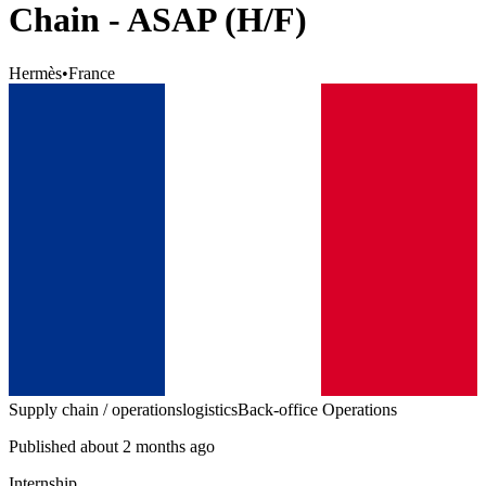
Chain - ASAP (H/F)
Hermès
•
France
Supply chain / operations
logistics
Back-office Operations
Published about 2 months ago
Internship