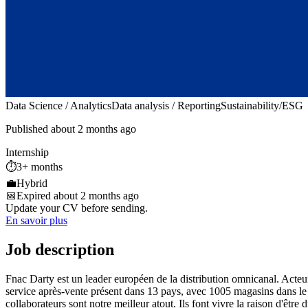
Data Science / Analytics
Data analysis / Reporting
Sustainability/ESG
Published about 2 months ago
Internship
⏱️
3+ months
💼
Hybrid
📅
Expired about 2 months ago
Update your CV before sending.
En savoir plus
Job description
Fnac Darty est un leader européen de la distribution omnicanal. Acteur 
service après-vente présent dans 13 pays, avec 1005 magasins dans le
collaborateurs sont notre meilleur atout. Ils font vivre la raison d'êt