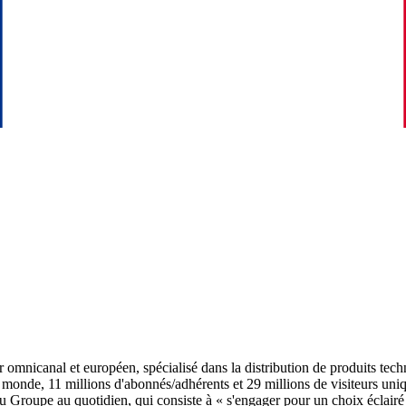
omnicanal et européen, spécialisé dans la distribution de produits techni
 monde, 11 millions d'abonnés/adhérents et 29 millions de visiteurs un
re du Groupe au quotidien, qui consiste à « s'engager pour un choix écla