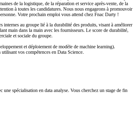
aines de la logistique, de la réparation et service après-vente, de la
'attention à toutes les candidatures. Nous nous engageons à promouvoir
e personne. Votre prochain emploi vous attend chez Fnac Darty !
 internes au groupe lié à la durabilité des produits, visant à améliorer
llant main dans la main avec les fournisseurs. Le score de durabilité,
erciale et sociale du groupe.
(développement et déploiement de modèle de machine learning).
n utilisant vos compétences en Data Science.
 une spécialisation en data analyse. Vous cherchez un stage de fin