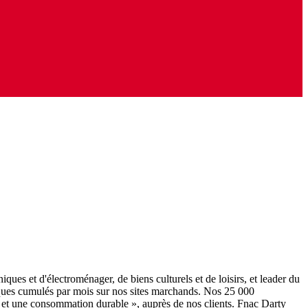
ques et d'électroménager, de biens culturels et de loisirs, et leader du
iques cumulés par mois sur nos sites marchands. Nos 25 000
iré et une consommation durable », auprès de nos clients. Fnac Darty