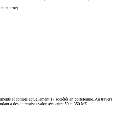
 et externe)
ments et compte actuellement 17 sociétés en portefeuille. Au travers
ndant à des entreprises valorisées entre 50 et 350 M€.