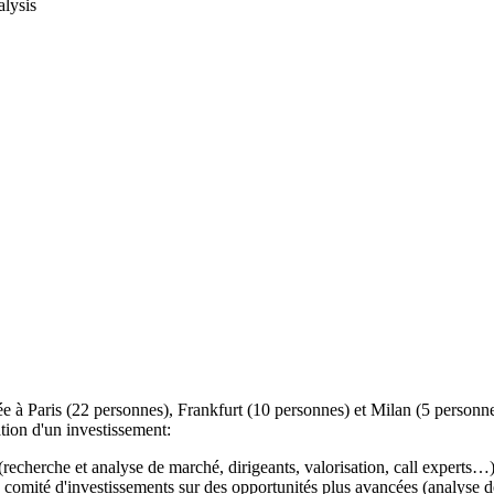
alysis
à Paris (22 personnes), Frankfurt (10 personnes) et Milan (5 personnes),
ation d'un investissement:
recherche et analyse de marché, dirigeants, valorisation, call experts…
e comité d'investissements sur des opportunités plus avancées (analyse de 