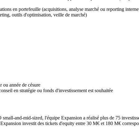
pations en portefeuille (acquisitions, analyse marché ou reporting interne
ting, outils d'optimisation, veille de marché)
r ou année de césure
nseil en stratégie ou fonds d'investissement est souhaitée
small-and-mid-sized, l'équipe Expansion a réalisé plus de 75 investisse
 Expansion investit des tickets d'equity entre 30 M€ et 180 M€ correspo