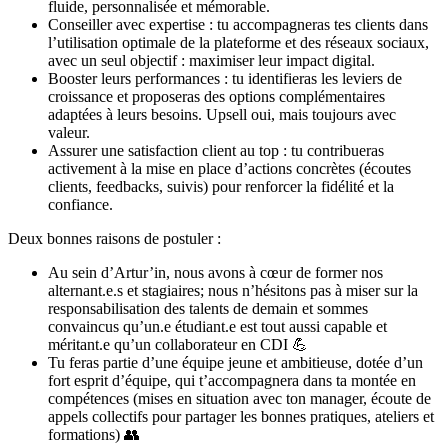
fluide, personnalisée et mémorable.
Conseiller avec expertise : tu accompagneras tes clients dans
l’utilisation optimale de la plateforme et des réseaux sociaux,
avec un seul objectif : maximiser leur impact digital.
Booster leurs performances : tu identifieras les leviers de
croissance et proposeras des options complémentaires
adaptées à leurs besoins. Upsell oui, mais toujours avec
valeur.
Assurer une satisfaction client au top : tu contribueras
activement à la mise en place d’actions concrètes (écoutes
clients, feedbacks, suivis) pour renforcer la fidélité et la
confiance.
Deux bonnes raisons de postuler :
Au sein d’Artur’in, nous avons à cœur de former nos
alternant.e.s et stagiaires; nous n’hésitons pas à miser sur la
responsabilisation des talents de demain et sommes
convaincus qu’un.e étudiant.e est tout aussi capable et
méritant.e qu’un collaborateur en CDI 💪
Tu feras partie d’une équipe jeune et ambitieuse, dotée d’un
fort esprit d’équipe, qui t’accompagnera dans ta montée en
compétences (mises en situation avec ton manager, écoute de
appels collectifs pour partager les bonnes pratiques, ateliers et
formations) 👥