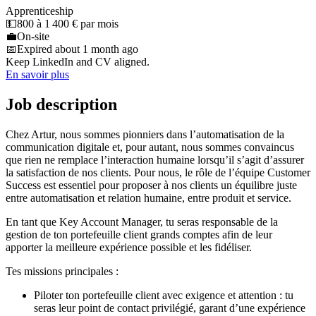
Apprenticeship
💵
800 à 1 400 € par mois
💼
On-site
📅
Expired about 1 month ago
Keep LinkedIn and CV aligned.
En savoir plus
Job description
Chez Artur, nous sommes pionniers dans l’automatisation de la
communication digitale et, pour autant, nous sommes convaincus
que rien ne remplace l’interaction humaine lorsqu’il s’agit d’assurer
la satisfaction de nos clients. Pour nous, le rôle de l’équipe Customer
Success est essentiel pour proposer à nos clients un équilibre juste
entre automatisation et relation humaine, entre produit et service.
En tant que Key Account Manager, tu seras responsable de la
gestion de ton portefeuille client grands comptes afin de leur
apporter la meilleure expérience possible et les fidéliser.
Tes missions principales :
Piloter ton portefeuille client avec exigence et attention : tu
seras leur point de contact privilégié, garant d’une expérience