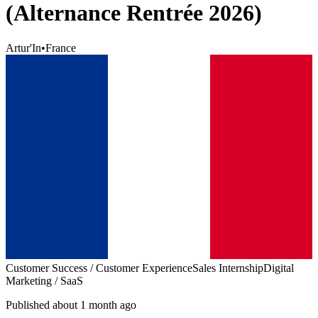
(Alternance Rentrée 2026)
Artur'In
•
France
Customer Success / Customer Experience
Sales Internship
Digital
Marketing / SaaS
Published about 1 month ago