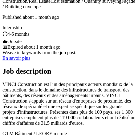
Construction/Real Estate
Cost estimation / Quantity surveying
Façade
/ Building envelope
Published about 1 month ago
Internship
⏱️
4-6 months
💼
On-site
📅
Expired about 1 month ago
Weave in keywords from the job post.
En savoir plus
Job description
VINCI Construction est l'un des principaux acteurs mondiaux de la
construction, dans le domaine des infrastructures de transport, des
bâtiments, des réseaux et des aménagements urbains. VINCI
Construction s'appuie sur un réseau d'entreprises de proximité, des
réseaux de spécialité et une expertise spécifique sur les grands
projets d'infrastructures. Présentes dans plus de 100 pays, ses 1 300
entreprises emploient plus de 119 000 collaborateurs et ont réalisé un
chiffre d'affaires de 31,5 milliards d'euros.
GTM Bâtiment / LEORE recrute !