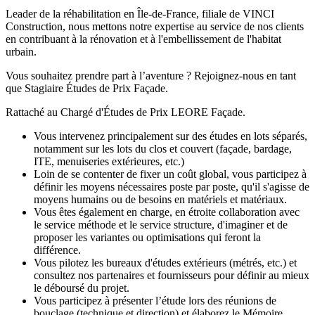
Leader de la réhabilitation en Île-de-France, filiale de VINCI
Construction, nous mettons notre expertise au service de nos clients
en contribuant à la rénovation et à l'embellissement de l'habitat
urbain.
Vous souhaitez prendre part à l’aventure ? Rejoignez-nous en tant
que Stagiaire Études de Prix Façade.
Rattaché au Chargé d'Études de Prix LEORE Façade.
Vous intervenez principalement sur des études en lots séparés,
notamment sur les lots du clos et couvert (façade, bardage,
ITE, menuiseries extérieures, etc.)
Loin de se contenter de fixer un coût global, vous participez à
définir les moyens nécessaires poste par poste, qu'il s'agisse de
moyens humains ou de besoins en matériels et matériaux.
Vous êtes également en charge, en étroite collaboration avec
le service méthode et le service structure, d'imaginer et de
proposer les variantes ou optimisations qui feront la
différence.
Vous pilotez les bureaux d'études extérieurs (métrés, etc.) et
consultez nos partenaires et fournisseurs pour définir au mieux
le déboursé du projet.
Vous participez à présenter l’étude lors des réunions de
bouclage (technique et direction) et élaborez le Mémoire