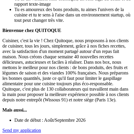
rapport texte-image
Tu es amoureux des bons produits, tu aimes l'univers de la
cuisine et tu te sens à l'aise dans un environnement startup, où
tout peut changer très vite.
Bienvenue chez QUITOQUE
Cuisiner, c'est la vie ! Chez Quitoque, nous proposons à nos clients
de cuisiner, tous les jours, simplement, grâce à nos fiches recettes,
avec la satisfaction d'un moment partagé autour d'un repas fait
maison. Nous créons chaque semaine 40 nouvelles recettes
délicieuses, astucieuses et faciles à réaliser. Dans nos box, nous
mettons le meilleur pour nos clients : de bons produits, des fruits et
légumes de saison et des viandes 100% françaises. Nous préparons
les bonnes quantités, juste ce qu'il faut pour limiter le gaspillage
alimentaire pour une cuisine toujours plus éco-responsable.
Quitoque, c'est plus de 130 collaborateurs qui travaillent main dans
la main pour proposer la meilleure expérience possible à nos clients
depuis notre entrepôt (Wissous 91) et notre siège (Paris 13e).
Mais aussi...
Date de début : Août/Septembre 2026
Send my application