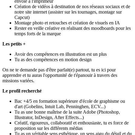
envoie à l'imprimeur
Création de vidéos à destination de nos réseaux sociaux et de
notre site internet (assister sur les tournages, montage sur
Capcut)
Montage photo et retouches et création de visuels en IA
Rester en veille créative en réalisant des moodboards pour les
temps forts de la marque
Les petits +
Avoir des compétences en illustration est un plus
Tu as des compétences en motion design
On ne te demande pas d'être parfait(e) partout, tu es ici pour
apprendre et tu auras l'opportunité de t'épanouir à travers des
missions variées.
Le profil recherché
Bac +4/5 en formation supérieure d'école de graphisme ou
d'art (Gobelins, Intuit Lab, Penninghen, ECV...)
Tu as une bonne maîtrise de la suite Adobe (Photoshop,
Illustrator, InDesign, After Effects...)
Créatif, rigoureux, collaboratif et enthousiaste, tu es force de
proposition sur les différents médias
Tu as un véritable sens esthétique, un sens aigu du détail et du