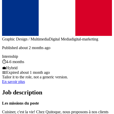
Graphic Design / Multimedia
Digital Media
digital-marketing
Published about 2 months ago
Internship
⏱️
4-6 months
💼
Hybrid
📅
Expired about 1 month ago
Tailor it to the role, not a generic version.
En savoir plus
Job description
Les missions du poste
Cuisiner, c'est la vie! Chez Quitoque, nous proposons à nos clients