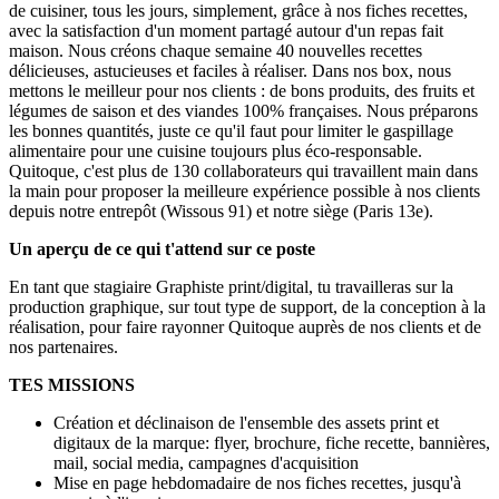
de cuisiner, tous les jours, simplement, grâce à nos fiches recettes,
avec la satisfaction d'un moment partagé autour d'un repas fait
maison. Nous créons chaque semaine 40 nouvelles recettes
délicieuses, astucieuses et faciles à réaliser. Dans nos box, nous
mettons le meilleur pour nos clients : de bons produits, des fruits et
légumes de saison et des viandes 100% françaises. Nous préparons
les bonnes quantités, juste ce qu'il faut pour limiter le gaspillage
alimentaire pour une cuisine toujours plus éco-responsable.
Quitoque, c'est plus de 130 collaborateurs qui travaillent main dans
la main pour proposer la meilleure expérience possible à nos clients
depuis notre entrepôt (Wissous 91) et notre siège (Paris 13e).
Un aperçu de ce qui t'attend sur ce poste
En tant que stagiaire Graphiste print/digital, tu travailleras sur la
production graphique, sur tout type de support, de la conception à la
réalisation, pour faire rayonner Quitoque auprès de nos clients et de
nos partenaires.
TES MISSIONS
Création et déclinaison de l'ensemble des assets print et
digitaux de la marque: flyer, brochure, fiche recette, bannières,
mail, social media, campagnes d'acquisition
Mise en page hebdomadaire de nos fiches recettes, jusqu'à