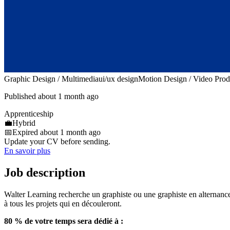
Graphic Design / Multimedia
ui/ux design
Motion Design / Video Prod
Published about 1 month ago
Apprenticeship
💼
Hybrid
📅
Expired about 1 month ago
Update your CV before sending.
En savoir plus
Job description
Walter Learning recherche un graphiste ou une graphiste en alternance
à tous les projets qui en découleront.
80 % de votre temps sera dédié à :