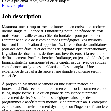
Have a pro email ready with a clear subject.
En savoir plus
Job description
Maamora, une startup marocaine innovante en croissance, recherche
un/une stagiaire Finance & Fundraising pour une période de trois
mois. Vous travaillerez aux côtés du fondateur pour positionner
l'entreprise en vue de levées de fonds stratégiques. Vos missions
incluront l'identification d'opportunités, la rédaction de candidatures
pour des accélérateurs et des fonds de capital-risque internationaux,
la gestion des documents destinés aux investisseurs et la recherche
de financement. Profil recherché : étudiant(e) ou jeune diplômé(e) en
finance/stratégie, passionné(e) par le capital-risque, avec de solides
compétences analytiques et rédactionnelles en anglais. Une
expérience de travail à distance et une grande autonomie seront
valorisées.
À propos de Maamora Maamora est une startup marocaine
innovante à l'intersection du e-commerce, du social commerce et de
la logistique locale. Elle est en phase de croissance et prépare
activement des levées de fonds stratégiques, ainsi que des
programmes d'accélérateurs mondiaux de premier plan. L'entreprise
évolue dans un environnement dynamique où l'ingénierie financière
côtoie l'exécution technologique.