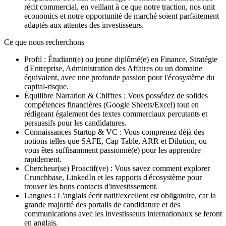
récit commercial, en veillant à ce que notre traction, nos unit
economics et notre opportunité de marché soient parfaitement
adaptés aux attentes des investisseurs.
Ce que nous recherchons
Profil : Étudiant(e) ou jeune diplômé(e) en Finance, Stratégie
d'Entreprise, Administration des Affaires ou un domaine
équivalent, avec une profonde passion pour l'écosystème du
capital-risque.
Équilibre Narration & Chiffres : Vous possédez de solides
compétences financières (Google Sheets/Excel) tout en
rédigeant également des textes commerciaux percutants et
persuasifs pour les candidatures.
Connaissances Startup & VC : Vous comprenez déjà des
notions telles que SAFE, Cap Table, ARR et Dilution, ou
vous êtes suffisamment passionné(e) pour les apprendre
rapidement.
Chercheur(se) Proactif(ve) : Vous savez comment explorer
Crunchbase, LinkedIn et les rapports d'écosystème pour
trouver les bons contacts d'investissement.
Langues : L'anglais écrit natif/excellent est obligatoire, car la
grande majorité des portails de candidature et des
communications avec les investisseurs internationaux se feront
en anglais.