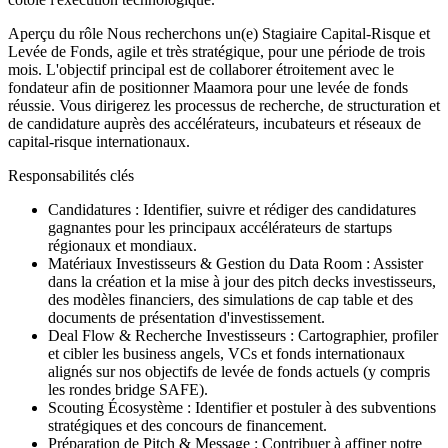
Aperçu du rôle Nous recherchons un(e) Stagiaire Capital-Risque et
Levée de Fonds, agile et très stratégique, pour une période de trois
mois. L'objectif principal est de collaborer étroitement avec le
fondateur afin de positionner Maamora pour une levée de fonds
réussie. Vous dirigerez les processus de recherche, de structuration et
de candidature auprès des accélérateurs, incubateurs et réseaux de
capital-risque internationaux.
Responsabilités clés
Candidatures : Identifier, suivre et rédiger des candidatures
gagnantes pour les principaux accélérateurs de startups
régionaux et mondiaux.
Matériaux Investisseurs & Gestion du Data Room : Assister
dans la création et la mise à jour des pitch decks investisseurs,
des modèles financiers, des simulations de cap table et des
documents de présentation d'investissement.
Deal Flow & Recherche Investisseurs : Cartographier, profiler
et cibler les business angels, VCs et fonds internationaux
alignés sur nos objectifs de levée de fonds actuels (y compris
les rondes bridge SAFE).
Scouting Écosystème : Identifier et postuler à des subventions
stratégiques et des concours de financement.
Préparation de Pitch & Message : Contribuer à affiner notre