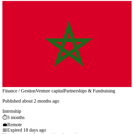
Finance / Gestion
Venture capital
Partnerships & Fundraising
Published about 2 months ago
Internship
⏱️
3 months
💼
Remote
📅
Expired 18 days ago