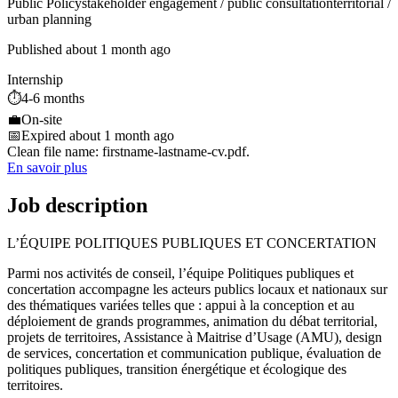
Public Policy
stakeholder engagement / public consultation
territorial /
urban planning
Published about 1 month ago
Internship
⏱️
4-6 months
💼
On-site
📅
Expired about 1 month ago
Clean file name: firstname-lastname-cv.pdf.
En savoir plus
Job description
L’ÉQUIPE POLITIQUES PUBLIQUES ET CONCERTATION
Parmi nos activités de conseil, l’équipe Politiques publiques et
concertation accompagne les acteurs publics locaux et nationaux sur
des thématiques variées telles que : appui à la conception et au
déploiement de grands programmes, animation du débat territorial,
projets de territoires, Assistance à Maitrise d’Usage (AMU), design
de services, concertation et communication publique, évaluation de
politiques publiques, transition énergétique et écologique des
territoires.