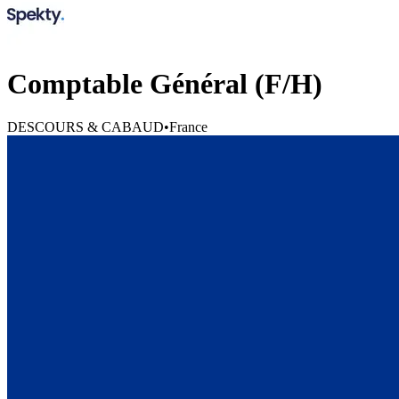
Comptable Général (F/H)
DESCOURS & CABAUD
•
France