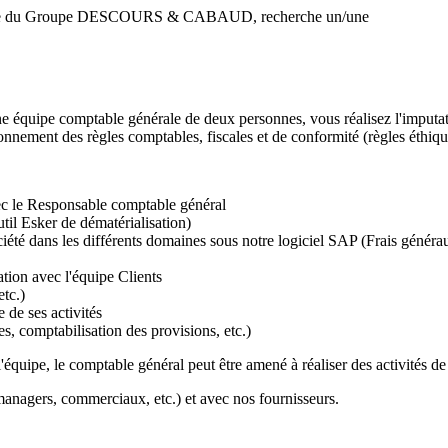
iliale du Groupe DESCOURS & CABAUD, recherche un/une
 équipe comptable générale de deux personnes, vous réalisez l'imputatio
onnement des règles comptables, fiscales et de conformité (règles éthique
ec le Responsable comptable général
util Esker de dématérialisation)
ciété dans les différents domaines sous notre logiciel SAP (Frais génér
ation avec l'équipe Clients
etc.)
 de ses activités
s, comptabilisation des provisions, etc.)
uipe, le comptable général peut être amené à réaliser des activités de t
managers, commerciaux, etc.) et avec nos fournisseurs.