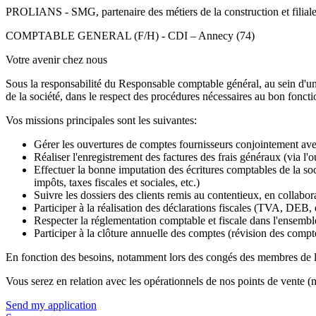
PROLIANS - SMG, partenaire des métiers de la construction et f
COMPTABLE GENERAL (F/H) - CDI – Annecy (74)
Votre avenir chez nous
Sous la responsabilité du Responsable comptable général, au sein d'une
de la société, dans le respect des procédures nécessaires au bon foncti
Vos missions principales sont les suivantes:
Gérer les ouvertures de comptes fournisseurs conjointement av
Réaliser l'enregistrement des factures des frais généraux (via l'o
Effectuer la bonne imputation des écritures comptables de la so
impôts, taxes fiscales et sociales, etc.)
Suivre les dossiers des clients remis au contentieux, en collabor
Participer à la réalisation des déclarations fiscales (TVA, DEB, 
Respecter la réglementation comptable et fiscale dans l'ensemble
Participer à la clôture annuelle des comptes (révision des compte
En fonction des besoins, notamment lors des congés des membres de l'éq
Vous serez en relation avec les opérationnels de nos points de vente (
Send my application