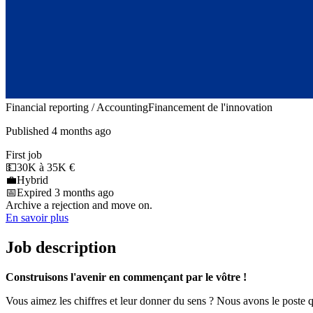
Financial reporting / Accounting
Financement de l'innovation
Published 4 months ago
First job
💵
30K à 35K €
💼
Hybrid
📅
Expired 3 months ago
Archive a rejection and move on.
En savoir plus
Job description
Construisons l'avenir en commençant par le vôtre !
Vous aimez les chiffres et leur donner du sens ? Nous avons le poste qu