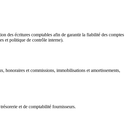
n des écritures comptables afin de garantir la fiabilité des comptes
s et politique de contrôle interne).
aux, honoraires et commissions, immobilisations et amortissements,
résorerie et de comptabilité fournisseurs.