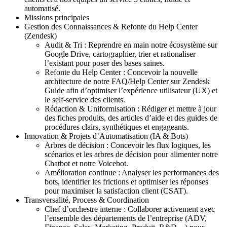
automatisé.
Missions principales
Gestion des Connaissances & Refonte du Help Center
(Zendesk)
Audit & Tri : Reprendre en main notre écosystème sur
Google Drive, cartographier, trier et rationaliser
l’existant pour poser des bases saines.
Refonte du Help Center : Concevoir la nouvelle
architecture de notre FAQ/Help Center sur Zendesk
Guide afin d’optimiser l’expérience utilisateur (UX) et
le self-service des clients.
Rédaction & Uniformisation : Rédiger et mettre à jour
des fiches produits, des articles d’aide et des guides de
procédures clairs, synthétiques et engageants.
Innovation & Projets d’Automatisation (IA & Bots)
Arbres de décision : Concevoir les flux logiques, les
scénarios et les arbres de décision pour alimenter notre
Chatbot et notre Voicebot.
Amélioration continue : Analyser les performances des
bots, identifier les frictions et optimiser les réponses
pour maximiser la satisfaction client (CSAT).
Transversalité, Process & Coordination
Chef d’orchestre interne : Collaborer activement avec
l’ensemble des départements de l’entreprise (ADV,