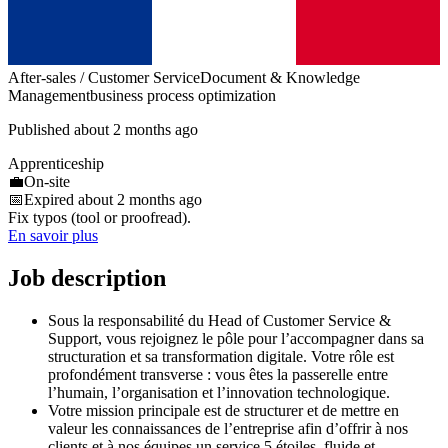
After-sales / Customer Service
Document & Knowledge
Management
business process optimization
Published about 2 months ago
Apprenticeship
💼
On-site
📅
Expired about 2 months ago
Fix typos (tool or proofread).
En savoir plus
Job description
Sous la responsabilité du Head of Customer Service &
Support, vous rejoignez le pôle pour l’accompagner dans sa
structuration et sa transformation digitale. Votre rôle est
profondément transverse : vous êtes la passerelle entre
l’humain, l’organisation et l’innovation technologique.
Votre mission principale est de structurer et de mettre en
valeur les connaissances de l’entreprise afin d’offrir à nos
clients et à nos équipes un service 5 étoiles, fluide et