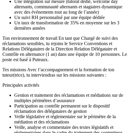
Une intégration sur mesure (tutorat dédié, welcome day
alternants, communauté alternants et stagiaires dynamique
avec des événements tout au long de l’année)
Un suivi RH personnalisé par une équipe dédiée
Un taux de transformation de 35% en moyenne sur les 3
dernières années
Ton environnement de travail En tant que Chargé de suivi des
réclamations sensibles, tu rejoins le Service Conventions et
Relations Délégataires de la Direction Relation Délégataire et
Contrôle en alternance (1 an) dans une équipe de 10 personnes. Le
poste est basé à Puteaux.
Tes missions Avec l’accompagnement et la formation de ton
tuteur(trice), tu interviendras sur les missions suivantes :
Principales activités
Gestion et traitement des réclamations et médiations sur de
multiples périmètres d’assurance
Participation au contrôle permanent sur le dispositif
réclamation des délégataires de gestion
Veille législative et réglementaire sur le périmètre de la
médiation et des réclamations
Veille, analyse et commentaire des textes législatifs et
réglementaires dans le cadre du traitement des contentieux