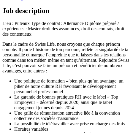
Job description
Lieu : Puteaux Type de contrat : Alternance Diplôme préparé /
expériences : Master droit des assurances, droit des contrats, droit
des contentieux
Dans le cadre de Swiss Life, nous croyons que chaque prénom
compte. Il porte l’histoire de ton parcours, reflète la singularité de ta
personnalité et marque l’empreinte que tu laisses dans tes relations
comme dans ton métier, même en tant qu’alternant. Rejoindre Swiss
Life, c’est pouvoir se faire un prénom et bénéficier de nombreux
avantages, entre autres :
Une politique de formation – bien plus qu’un avantage, un
pilier de notre culture RH favorisant le développement
personnel et professionnel
La garantie de bonnes pratiques RH avec le label « Top
Employeur » décerné depuis 2020, ainsi que le label
engagement jeunes depuis 2024
Une grille de rémunération attractive liée à la convention
collective des sociétés d’assurance
La possibilité de télétravailler avec prise en charge des frais
Horaires variables