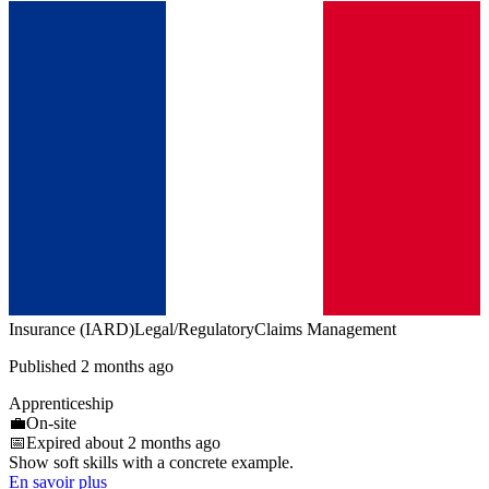
Insurance (IARD)
Legal/Regulatory
Claims Management
Published 2 months ago
Apprenticeship
💼
On-site
📅
Expired about 2 months ago
Show soft skills with a concrete example.
En savoir plus