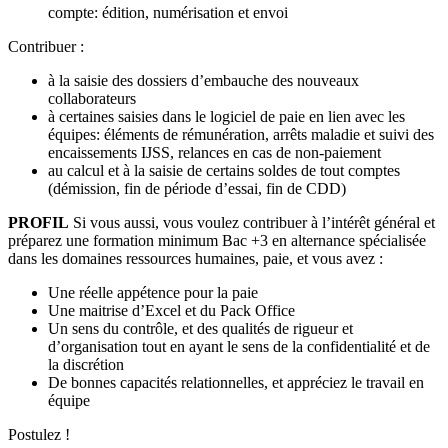
compte: édition, numérisation et envoi
Contribuer :
à la saisie des dossiers d’embauche des nouveaux
collaborateurs
à certaines saisies dans le logiciel de paie en lien avec les
équipes: éléments de rémunération, arrêts maladie et suivi des
encaissements IJSS, relances en cas de non-paiement
au calcul et à la saisie de certains soldes de tout comptes
(démission, fin de période d’essai, fin de CDD)
PROFIL
Si vous aussi, vous voulez contribuer à l’intérêt général et
préparez une formation minimum Bac +3 en alternance spécialisée
dans les domaines ressources humaines, paie, et vous avez :
Une réelle appétence pour la paie
Une maitrise d’Excel et du Pack Office
Un sens du contrôle, et des qualités de rigueur et
d’organisation tout en ayant le sens de la confidentialité et de
la discrétion
De bonnes capacités relationnelles, et appréciez le travail en
équipe
Postulez !