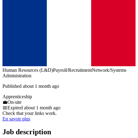
Human Resources (L&D)
Payroll/Recruitment
Network/Systems
Administration
Published about 1 month ago
Apprenticeship
💼
On-site
📅
Expired about 1 month ago
Check that your links work.
En savoir plus
Job description