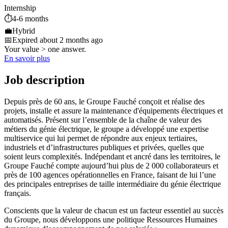
Internship
⏱️
4-6 months
💼
Hybrid
📅
Expired about 2 months ago
Your value > one answer.
En savoir plus
Job description
Depuis près de 60 ans, le Groupe Fauché conçoit et réalise des
projets, installe et assure la maintenance d'équipements électriques et
automatisés. Présent sur l’ensemble de la chaîne de valeur des
métiers du génie électrique, le groupe a développé une expertise
multiservice qui lui permet de répondre aux enjeux tertiaires,
industriels et d’infrastructures publiques et privées, quelles que
soient leurs complexités. Indépendant et ancré dans les territoires, le
Groupe Fauché compte aujourd’hui plus de 2 000 collaborateurs et
près de 100 agences opérationnelles en France, faisant de lui l’une
des principales entreprises de taille intermédiaire du génie électrique
français.
Conscients que la valeur de chacun est un facteur essentiel au succès
du Groupe, nous développons une politique Ressources Humaines