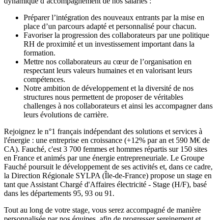
dynamique d’accompagnement de nos salariés :
Préparer l’intégration des nouveaux entrants par la mise en
place d’un parcours adapté et personnalisé pour chacun.
Favoriser la progression des collaborateurs par une politique
RH de proximité et un investissement important dans la
formation.
Mettre nos collaborateurs au cœur de l’organisation en
respectant leurs valeurs humaines et en valorisant leurs
compétences.
Notre ambition de développement et la diversité de nos
structures nous permettent de proposer de véritables
challenges à nos collaborateurs et ainsi les accompagner dans
leurs évolutions de carrière.
Rejoignez le n°1 français indépendant des solutions et services à
l'énergie : une entreprise en croissance (+12% par an et 590 M€ de
CA). Fauché, c'est 3 700 femmes et hommes répartis sur 150 sites
en France et animés par une énergie entrepreneuriale. Le Groupe
Fauché poursuit le développement de ses activités et, dans ce cadre,
la Direction Régionale SYLPA (Île-de-France) propose un stage en
tant que Assistant Chargé d'Affaires électricité - Stage (H/F), basé
dans les départements 95, 93 ou 91.
Tout au long de votre stage, vous serez accompagné de manière
personnalisée par nos équipes, afin de progresser sereinement et