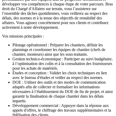
développer vos compétences à chaque étape de votre parcours. Bras
droit du Chargé d'Affaires sur terrain, vous l’assisterez sur
l’ensemble des tâches quotidiennes, vous veillerez au respect des
délais, des normes et à la tenue des objectifs de rentabilité des
affaires. Vous agissez concrètement pour nos clients et contribuez
activement à notre développement.
Vos missions principales :
Pilotage opérationnel : Préparer les chantiers, définir les
plannings et coordonner les équipes de chantier (chefs de
chantier, monteurs) ainsi que les sous-traitants.
Gestion technico-économique : Participer au suivi budgétaire,
à l’optimisation des coûts et à la consultation des fournisseurs
pour les achats de matériels.
Études et conception : Valider les choix techniques en lien
avec le bureau d'études et veiller au respect des normes.
DOE : Utiliser des outils et des modes de communication
adaptés afin de collecter et formaliser les informations
nécessaires à l’établissement du DOE de fin de projet, et ainsi
garantir la finalisation de chaque chantier dans les délais
impartis.
Développement commercial : Appuyer dans la réponse aux
appels d'offres, le chiffrage des travaux supplémentaires et la
fidélisation des clients.