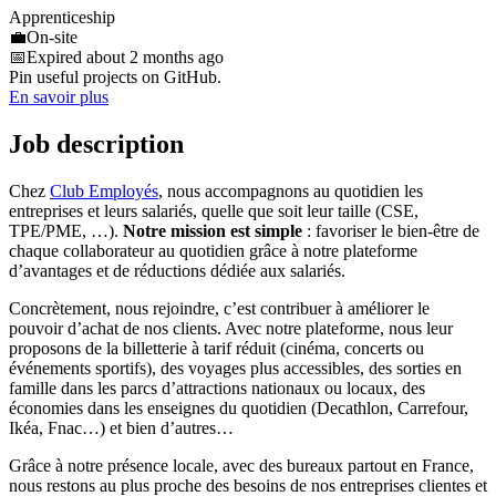
Apprenticeship
💼
On-site
📅
Expired about 2 months ago
Pin useful projects on GitHub.
En savoir plus
Job description
Chez
Club Employés
, nous accompagnons au quotidien les
entreprises et leurs salariés, quelle que soit leur taille (CSE,
TPE/PME, …).
Notre mission est simple
: favoriser le bien-être de
chaque collaborateur au quotidien grâce à notre plateforme
d’avantages et de réductions dédiée aux salariés.
Concrètement, nous rejoindre, c’est contribuer à améliorer le
pouvoir d’achat de nos clients. Avec notre plateforme, nous leur
proposons de la billetterie à tarif réduit (cinéma, concerts ou
événements sportifs), des voyages plus accessibles, des sorties en
famille dans les parcs d’attractions nationaux ou locaux, des
économies dans les enseignes du quotidien (Decathlon, Carrefour,
Ikéa, Fnac…) et bien d’autres…
Grâce à notre présence locale, avec des bureaux partout en France,
nous restons au plus proche des besoins de nos entreprises clientes et