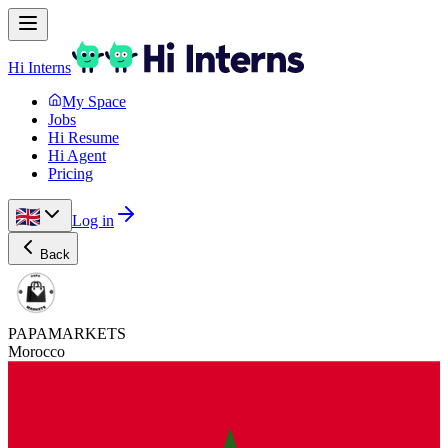
Hi Interns
My Space
Jobs
Hi Resume
Hi Agent
Pricing
Log in
Back
PAPAMARKETS
Morocco