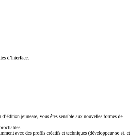
es d’interface.
 d’édition jeunesse, vous êtes sensible aux nouvelles formes de
éprochables.
amment avec des profils créatifs et techniques (développeur·se·s), et