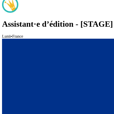
Assistant·e d’édition - [STAGE]
Lunii
•
France