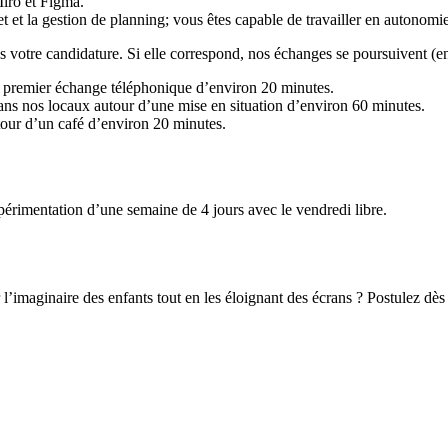
Miro et Figma.
et et la gestion de planning; vous êtes capable de travailler en autonomi
otre candidature. Si elle correspond, nos échanges se poursuivent (en 
n premier échange téléphonique d’environ 20 minutes.
dans nos locaux autour d’une mise en situation d’environ 60 minutes.
tour d’un café d’environ 20 minutes.
périmentation d’une semaine de 4 jours avec le vendredi libre.
’imaginaire des enfants tout en les éloignant des écrans ? Postulez dès