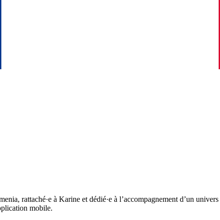
menia, rattaché·e à Karine et dédié·e à l’accompagnement d’un univers int
plication mobile.