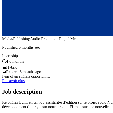
Media/Publishing
Audio Production
Digital Media
Published 6 months ago
Internship
⏱️
4-6 months
💼
Hybrid
📅
Expired 6 months ago
Fear often signals opportunity.
En savoir plus
Job description
Rejoignez Lunii en tant qu’assistant·e d’édition sur le projet audio Nu
développement du projet sur notre produit Flam et sur une nouvelle ap