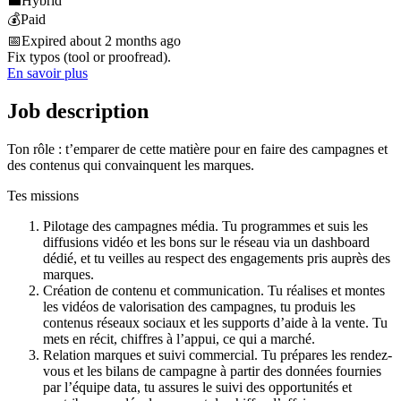
💼
Hybrid
💰
Paid
📅
Expired about 2 months ago
Fix typos (tool or proofread).
En savoir plus
Job description
Ton rôle : t’emparer de cette matière pour en faire des campagnes et
des contenus qui convainquent les marques.
Tes missions
Pilotage des campagnes média. Tu programmes et suis les
diffusions vidéo et les bons sur le réseau via un dashboard
dédié, et tu veilles au respect des engagements pris auprès des
marques.
Création de contenu et communication. Tu réalises et montes
les vidéos de valorisation des campagnes, tu produis les
contenus réseaux sociaux et les supports d’aide à la vente. Tu
mets en récit, chiffres à l’appui, ce qui a marché.
Relation marques et suivi commercial. Tu prépares les rendez-
vous et les bilans de campagne à partir des données fournies
par l’équipe data, tu assures le suivi des opportunités et