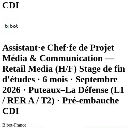
CDI
Assistant·e Chef·fe de Projet
Média & Communication —
Retail Media (H/F) Stage de fin
d'études · 6 mois · Septembre
2026 · Puteaux–La Défense (L1
/ RER A / T2) · Pré-embauche
CDI
B:bot
•
France