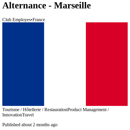
Alternance - Marseille
Club Employes
•
France
Tourisme / Hôtellerie / Restauration
Product Management /
Innovation
Travel
Published about 2 months ago