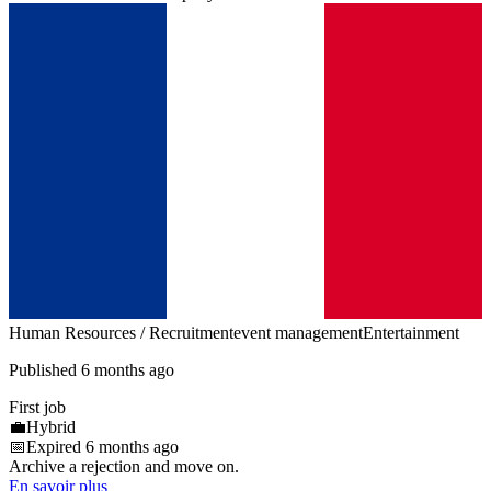
Human Resources / Recruitment
event management
Entertainment
Published 6 months ago
First job
💼
Hybrid
📅
Expired 6 months ago
Archive a rejection and move on.
En savoir plus