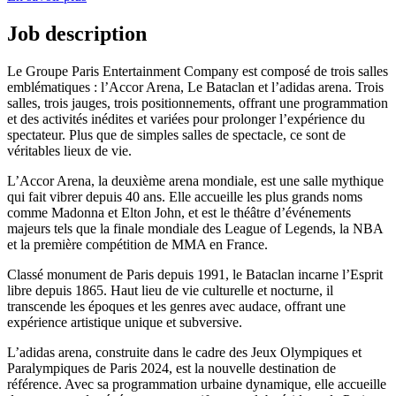
Job description
Le Groupe Paris Entertainment Company est composé de trois salles
emblématiques : l’Accor Arena, Le Bataclan et l’adidas arena. Trois
salles, trois jauges, trois positionnements, offrant une programmation
et des activités inédites et variées pour prolonger l’expérience du
spectateur. Plus que de simples salles de spectacle, ce sont de
véritables lieux de vie.
L’Accor Arena, la deuxième arena mondiale, est une salle mythique
qui fait vibrer depuis 40 ans. Elle accueille les plus grands noms
comme Madonna et Elton John, et est le théâtre d’événements
majeurs tels que la finale mondiale des League of Legends, la NBA
et la première compétition de MMA en France.
Classé monument de Paris depuis 1991, le Bataclan incarne l’Esprit
libre depuis 1865. Haut lieu de vie culturelle et nocturne, il
transcende les époques et les genres avec audace, offrant une
expérience artistique unique et subversive.
L’adidas arena, construite dans le cadre des Jeux Olympiques et
Paralympiques de Paris 2024, est la nouvelle destination de
référence. Avec sa programmation urbaine dynamique, elle accueille