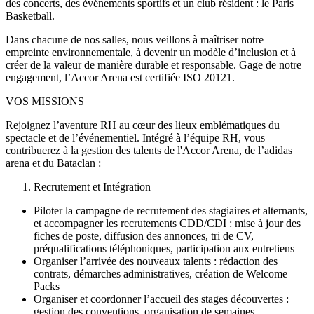
des concerts, des événements sportifs et un club résident : le Paris
Basketball.
Dans chacune de nos salles, nous veillons à maîtriser notre
empreinte environnementale, à devenir un modèle d’inclusion et à
créer de la valeur de manière durable et responsable. Gage de notre
engagement, l’Accor Arena est certifiée ISO 20121.
VOS MISSIONS
Rejoignez l’aventure RH au cœur des lieux emblématiques du
spectacle et de l’événementiel. Intégré à l’équipe RH, vous
contribuerez à la gestion des talents de l'Accor Arena, de l’adidas
arena et du Bataclan :
Recrutement et Intégration
Piloter la campagne de recrutement des stagiaires et alternants,
et accompagner les recrutements CDD/CDI : mise à jour des
fiches de poste, diffusion des annonces, tri de CV,
préqualifications téléphoniques, participation aux entretiens
Organiser l’arrivée des nouveaux talents : rédaction des
contrats, démarches administratives, création de Welcome
Packs
Organiser et coordonner l’accueil des stages découvertes :
gestion des conventions, organisation de semaines