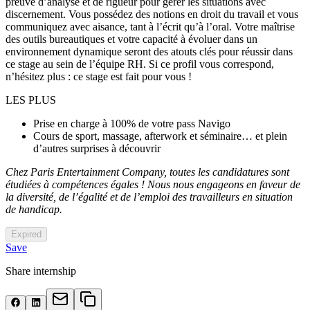
preuve d’analyse et de rigueur pour gérer les situations avec
discernement. Vous possédez des notions en droit du travail et vous
communiquez avec aisance, tant à l’écrit qu’à l’oral. Votre maîtrise
des outils bureautiques et votre capacité à évoluer dans un
environnement dynamique seront des atouts clés pour réussir dans
ce stage au sein de l’équipe RH. Si ce profil vous correspond,
n’hésitez plus : ce stage est fait pour vous !
LES PLUS
Prise en charge à 100% de votre pass Navigo
Cours de sport, massage, afterwork et séminaire… et plein
d’autres surprises à découvrir
Chez Paris Entertainment Company, toutes les candidatures sont
étudiées à compétences égales ! Nous nous engageons en faveur de
la diversité, de l’égalité et de l’emploi des travailleurs en situation
de handicap.
Expired
Save
Share internship