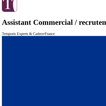
Assistant Commercial / recrute
Temporis Experts & Cadres
•
France