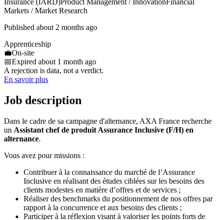
Insurance (IARD)
Product Management / Innovation
Financial
Markets / Market Research
Published about 2 months ago
Apprenticeship
💼
On-site
📅
Expired about 1 month ago
A rejection is data, not a verdict.
En savoir plus
Job description
Dans le cadre de sa campagne d'alternance, AXA France recherche
un
Assistant chef de produit Assurance Inclusive (F/H) en
alternance
.
Vous avez pour missions :
Contribuer à la connaissance du marché de l’Assurance
Inclusive en réalisant des études ciblées sur les besoins des
clients modestes en matière d’offres et de services ;
Réaliser des benchmarks du positionnement de nos offres par
rapport à la concurrence et aux besoins des clients ;
Participer à la réflexion visant à valoriser les points forts de