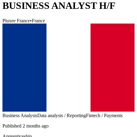
BUSINESS ANALYST H/F
Pluxee France
•
France
Business Analysis
Data analysis / Reporting
Fintech / Payments
Published 2 months ago
Apprenticeship