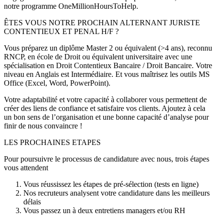
notre programme OneMillionHoursToHelp.
ÊTES VOUS NOTRE PROCHAIN ALTERNANT JURISTE
CONTENTIEUX ET PENAL H/F ?
Vous préparez un diplôme Master 2 ou équivalent (>4 ans), reconnu
RNCP, en école de Droit ou équivalent universitaire avec une
spécialisation en Droit Contentieux Bancaire / Droit Bancaire. Votre
niveau en Anglais est Intermédiaire. Et vous maîtrisez les outils MS
Office (Excel, Word, PowerPoint).
Votre adaptabilité et votre capacité à collaborer vous permettent de
créer des liens de confiance et satisfaire vos clients. Ajoutez à cela
un bon sens de l’organisation et une bonne capacité d’analyse pour
finir de nous convaincre !
LES PROCHAINES ETAPES
Pour poursuivre le processus de candidature avec nous, trois étapes
vous attendent
Vous réussissez les étapes de pré-sélection (tests en ligne)
Nos recruteurs analysent votre candidature dans les meilleurs
délais
Vous passez un à deux entretiens managers et/ou RH