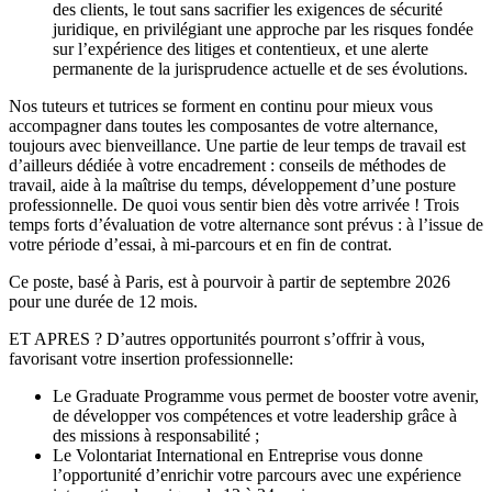
des clients, le tout sans sacrifier les exigences de sécurité
juridique, en privilégiant une approche par les risques fondée
sur l’expérience des litiges et contentieux, et une alerte
permanente de la jurisprudence actuelle et de ses évolutions.
Nos tuteurs et tutrices se forment en continu pour mieux vous
accompagner dans toutes les composantes de votre alternance,
toujours avec bienveillance. Une partie de leur temps de travail est
d’ailleurs dédiée à votre encadrement : conseils de méthodes de
travail, aide à la maîtrise du temps, développement d’une posture
professionnelle. De quoi vous sentir bien dès votre arrivée ! Trois
temps forts d’évaluation de votre alternance sont prévus : à l’issue de
votre période d’essai, à mi-parcours et en fin de contrat.
Ce poste, basé à Paris, est à pourvoir à partir de septembre 2026
pour une durée de 12 mois.
ET APRES ? D’autres opportunités pourront s’offrir à vous,
favorisant votre insertion professionnelle:
Le Graduate Programme vous permet de booster votre avenir,
de développer vos compétences et votre leadership grâce à
des missions à responsabilité ;
Le Volontariat International en Entreprise vous donne
l’opportunité d’enrichir votre parcours avec une expérience