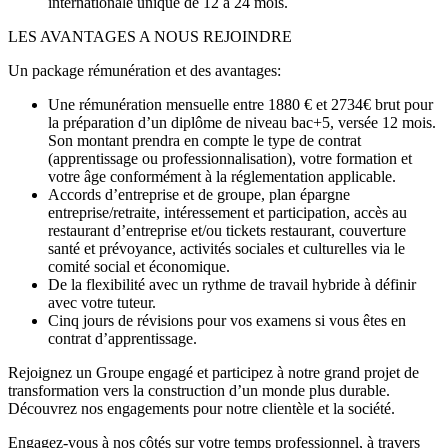
internationale unique de 12 à 24 mois.
LES AVANTAGES A NOUS REJOINDRE
Un package rémunération et des avantages:
Une rémunération mensuelle entre 1880 € et 2734€ brut pour
la préparation d’un diplôme de niveau bac+5, versée 12 mois.
Son montant prendra en compte le type de contrat
(apprentissage ou professionnalisation), votre formation et
votre âge conformément à la réglementation applicable.
Accords d’entreprise et de groupe, plan épargne
entreprise/retraite, intéressement et participation, accès au
restaurant d’entreprise et/ou tickets restaurant, couverture
santé et prévoyance, activités sociales et culturelles via le
comité social et économique.
De la flexibilité avec un rythme de travail hybride à définir
avec votre tuteur.
Cinq jours de révisions pour vos examens si vous êtes en
contrat d’apprentissage.
Rejoignez un Groupe engagé et participez à notre grand projet de
transformation vers la construction d’un monde plus durable.
Découvrez nos engagements pour notre clientèle et la société.
Engagez-vous à nos côtés sur votre temps professionnel, à travers