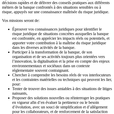
décisions rapides et de délivrer des conseils pratiques aux différents
métiers de la banque confrontés à des situations sensibles ou à
risque, appuyés sur une connaissance maîtrisée du risque juridique.
Vos missions seront de:
Éprouver vos connaissances juridiques pour identifier le
risque juridique de situations concrètes auxquelles la banque
est confrontée, en apprécier les impacts réels ou potentiels, et
apporter votre contribution à la maîtrise du risque juridique
dans les diverses activités de la banque.
Participer à la transformation de la banque, de son
organisation et de ses activités toujours plus orientées vers
l’innovation, la digitalisation et la prise en compte des enjeux
environnementaux et sociétaux dans un contexte
réglementaire souvent contraignant.
Chercher à comprendre les besoins réels de vos interlocuteurs
et les contraintes matérielles ou techniques qui peuvent les lier,
pour:
Tenter de trouver des issues amiables à des situations de litiges
naissants,
Proposer des solutions nouvelles ou réinterroger les pratiques
en vigueur afin d’en évaluer la pertinence ou le besoin
d’évolution, avec un souci de simplification et d’allègement
pour les collaborateurs, et de renforcement de la satisfaction